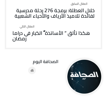
خلال العطلة: برمجة 276 رحلة مدرسية
لفائدة تلاميذ الأرياف والأحياء الشعبية
هكذا تألق ” الأساتذة ّ الكبار في دراما
رمضان
‭ ‬الصحافة‭ ‬اليوم