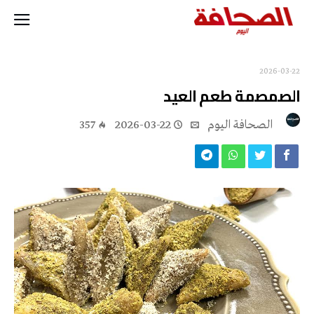
2026-03-22
الصمصمة طعم العيد
‭ ‬الصحافة‭ ‬اليوم
2026-03-22
357