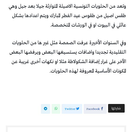
وتعد من الحلويات التونسية الاصيلة المتوارثة جيلا بعد جيل وهي
طقس اصيل من طقوس عيد الفطر المبارك ويتم اعدادها بشكل
عائلي في البيوت او في الورشات المتخصصة.
وفي السنوات الأخيرة عرفت الصمصة مثل غير ها من الحلويات
التقليدية تجديدا واضافات يستسيغها البعض ويرفضها البعض
الآخر على غرار إضافة الشكولاطة مثلا او نكهات أخرى غريبة عن
المكونات الأساسية المعروفة لهذه الحلويات.
‫‫ شاركها‬
Twitter
Facebook