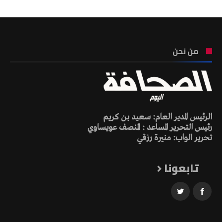
من نحن
الرئيس المدير العام: سعيد بن كريم
رئيس التحرير المساعد : المنصف عويساوي
تحرير الواب: منيرة رزقي
تابعونا