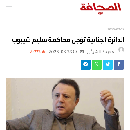
2026-03-23
الدائرة الجنائية تؤجل محاكمة سليم شيبوب
مفيدة الشرقي
2026-03-23
2٬772