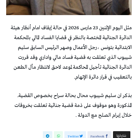
مثل اليوم الإثنين 23 مارس 2026 في حالة إيقاف امام أنظار هيئة
الدائرة الجنائية المختصة بالنظر في قضايا الفساد المالي بالمحكمة
الابتدائية بتونس ،رجل الأعمال وصهر الرئيس السابق سليم
شيبوب الذي تعلقت به قضية فساد مالي واداري وقد قررت
الدائرة الجنائية تأجيل المحاكمة لموعد لاحق لانتظار مأل الطعن
بالتعقيب في قرار دائرة الإتهام.
بذكر ان سليم شيبوب محال بحالة سراح بخصوص القضية.
المذكورة وهو موقوف على ذمة قضية جنائية تعلقت بخروقات
خلال إبرام الصلح مع الدولة .
‫‫ شاركها‬
Twitter
Facebook