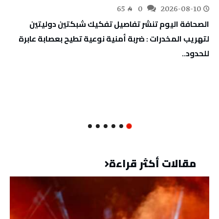
65
0
2026-08-10
‬للحدود‭..‬
مقالات أكثر قراءة