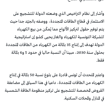
وأشار إلى نظام التراخيص الذي وضعته الدولة للتشجيع على
الاستثمار في قطاع الطاقات المتجددة، ووصفه بالجيّد جدا حيث
يتم توفير حقول لتركيز الألواح مما يُمكّن من بيع الكهرباء
للشركة التونسية للكهرباء والغاز.يحيى كشو إن استراتيجية
الدولة تهدف إلى إنتاج 35 بالمائة من الكهرباء من الطاقات المتجددة
بحلول سنة 2030، مبينا أن النسبة حاليا في حدود 5 و6 بالمائة
فقط.
واعتبر المتحدث أن تونس قادرة على بلوغ نسبة 50 بالمائة في إنتاج
الكهرباء من الطاقات المتجددة، داعيا في هذا السياق إلى مضاعفة
القروض المخصصة للتشجيع على تركيز منظومة الطاقة الشمسية
في المنازل والمحلات السكنية.