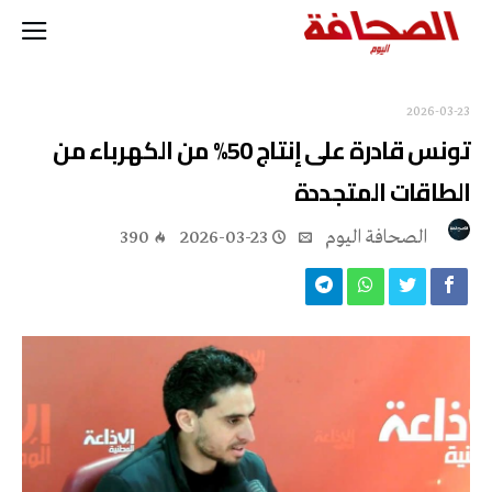
2026-03-23
تونس قادرة على إنتاج 50% من الكهرباء من
الطاقات المتجددة
‭ ‬الصحافة‭ ‬اليوم
2026-03-23
390