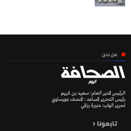
تونس الطقس
من نحن
الرئيس المدير العام: سعيد بن كريم
رئيس التحرير المساعد : المنصف عويساوي
تحرير الواب: منيرة رزقي
تابعونا