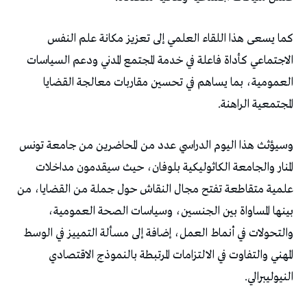
كما يسعى هذا اللقاء العلمي إلى تعزيز مكانة علم النفس
الاجتماعي كأداة فاعلة في خدمة المجتمع المدني ودعم السياسات
العمومية، بما يساهم في تحسين مقاربات معالجة القضايا
المجتمعية الراهنة.
وسيؤثث هذا اليوم الدراسي عدد من المحاضرين من جامعة تونس
المنار والجامعة الكاثوليكية بلوفان، حيث سيقدمون مداخلات
علمية متقاطعة تفتح مجال النقاش حول جملة من القضايا، من
بينها المساواة بين الجنسين، وسياسات الصحة العمومية،
والتحولات في أنماط العمل، إضافة إلى مسألة التمييز في الوسط
المهني والتفاوت في الالتزامات المرتبطة بالنموذج الاقتصادي
النيوليبرالي.