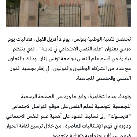
تحتضن المكتبة الوطنية بتونس، يوم 2 أفريل المقبل، فعاليات يوم
دراسي بعنوان “علم النفس الاجتماعي في المدينة”، الذي ينتظم
ببادرة من قسم علم النفس بجامعة تونس المنار، وذلك بالتعاون
مع عدد من الشركاء الوطنيين والدوليين، في إطار تجسيد الدور
العلمي والمجتمعي للجامعة.
وتهدف هذه التظاهرة، وفق ما ورد على الصفحة الرسمية
للجمعية التونسية لعلم النفس على موقع التواصل الاجتماعي
“فايسبوك”، إلى تسليط الضوء على أهمية علم النفس الاجتماعي
ودوره في فهم الإشكاليات المعاصرة، من خلال ترسيخ ثقافة الحوار
ضمن سياقات اجتماعية وثقافية متعددة.