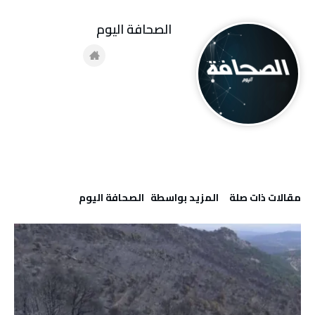
‭ ‬الصحافة‭ ‬اليوم
‫مقالات ذات صلة‬
‫‫المزيد بواسطة‬ ‬ ‭ ‬الصحافة‭ ‬اليوم