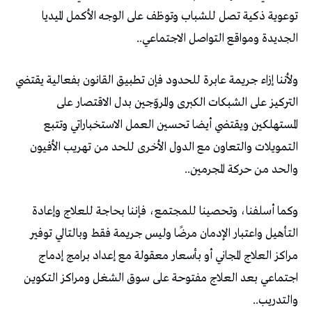
توعوية ذكية تصل للشباب وتوظف على الوجه الأكمل الميديا
الجديدة ومواقع التواصل الاجتماعي..
ولأننا إزاء جريمة عابرة للحدود فإن تطبيق القانون بفعالية يقتضي
التركيز على الشبكات الكبرى والمروّجين بدل الاقتصار على
المستهلكين ويقتضي أيضا تحسين العمل الاستخباراتي وتتبع
التمويلات والتعاون مع الدول الأخرى للحد من تهريب الأفيون
والحد من حركة المجرمين..
وكما أسلفنا، وتحصينا للمجتمع، فإننا بحاجة للعلاج وإعادة
التأهيل واعتبار الإدمان مرضًا وليس جريمة فقط وبالتالي توفير
مراكز العلاج المجاني أو بأسعار معقولة مع إعداد برامج إدماج
اجتماعي بعد العلاج مفتوحة على سوق الشغل ومراكز التكوين
والتدريب..