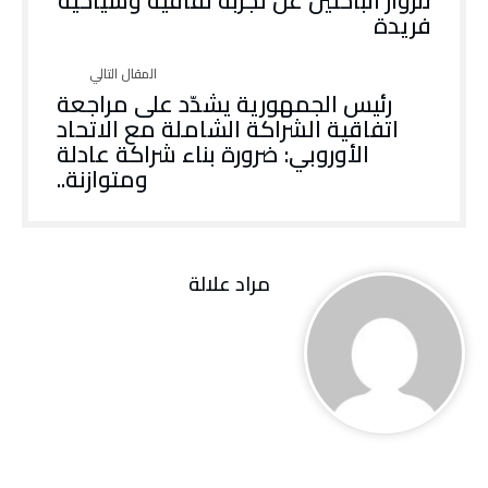
للزوار الباحثين عن تجربة ثقافية وسياحية
فريدة
رئيس الجمهورية يشدّد على مراجعة
اتفاقية الشراكة الشاملة مع الاتحاد
الأوروبي: ضرورة بناء شراكة عادلة
ومتوازنة..
مراد علالة