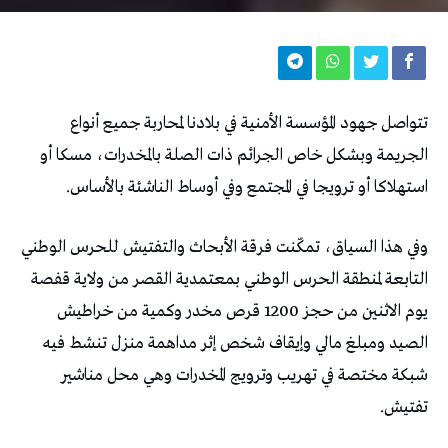
تتواصل جهود المؤسسة الأمنية في بلادنا لمحاربة جميع أنواع
الجريمة وبشكل خاص الجرائم ذات الصلة بالمخدرات، مسكا أو
استهلاكا أو ترويجا في المجتمع وفي أوساط الناشئة بالأساس.
وفي هذا السياق، تمكّنت فرقة الأبحاث والتفتيش للحرس الوطني
التابعة لمنطقة الحرس الوطني بمعتمدية القصر من ولاية قفصة
يوم الاثنين من حجز 1200 قرص مخدر وكمية من خراطيش
الصيد ومبلغ مالي وإيقاف شخص إثر مداهمة منزل تنشط فيه
شبكة مختصة في تهريب وترويج المخدرات وهي محل مناشير
تفتيش.