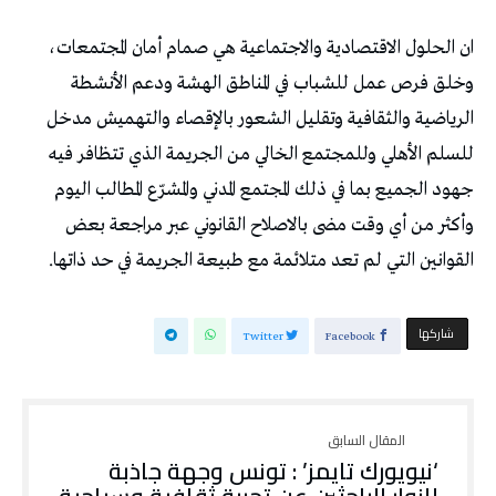
ان الحلول الاقتصادية والاجتماعية هي صمام أمان المجتمعات،
وخلق فرص عمل للشباب في المناطق الهشة ودعم الأنشطة
الرياضية والثقافية وتقليل الشعور بالإقصاء والتهميش مدخل
للسلم الأهلي وللمجتمع الخالي من الجريمة الذي تتظافر فيه
جهود الجميع بما في ذلك المجتمع المدني والمشرّع المطالب اليوم
وأكثر من أي وقت مضى بالاصلاح القانوني عبر مراجعة بعض
القوانين التي لم تعد متلائمة مع طبيعة الجريمة في حد ذاتها.
‫‫ شاركها‬
Twitter
Facebook
‘نيويورك تايمز’ : تونس وجهة جاذبة