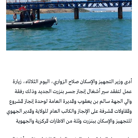
أدى وزير التجهيز والإسكان صلاح الزواري، اليوم الثلاثاء، زيارة
عمل لتفقد سير أشغال إنجاز جسر بنزرت الجديد وذلك رفقة
والي الجهة سالم بن يعقوب والمديرة العامة لوحدة إنجاز المشروع
والمقاولات المشرفة على الإنجاز والكاتب العام للولاية والمدير الجهوي
للتجهيز والإسكان ببنزرت وثلة من الاطارات المركزية والجهوية