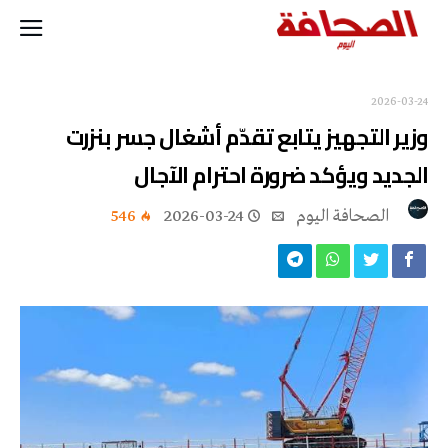
2026-03-24
وزير التجهيز يتابع تقدّم أشغال جسر بنزرت
الجديد ويؤكد ضرورة احترام الآجال
‭ ‬الصحافة‭ ‬اليوم
2026-03-24
546