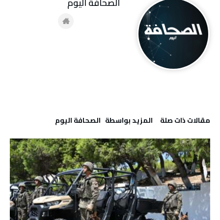
‭ ‬الصحافة‭ ‬اليوم
‫مقالات ذات صلة‬
‫‫المزيد بواسطة‬ ‬ ‭ ‬الصحافة‭ ‬اليوم