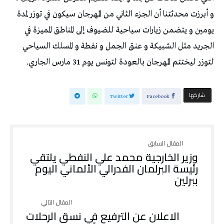
و أبرزت محدثتنا أن الجزء الثاني من المهرجان سيكون في توزر لمدة
يومين و يتضمن زيارات سياحية للضيوف إلى المناطق المميزة في
الجريد مثل الشبيكة و عنق الجمل و نفطة و المسلك السياحي
لتوزر ليختتم المهرجان بالعودة لتونس يوم 31 مارس الجاري.
‫‫ شاركها‬
Twitter
Facebook
وزير الخارجية محمد علي النفطي يلتقي
رئيسة البرلمان الفدرالي الألماني اليوم
ببرلين
الاعلان عن الترفيع في نسق الرحلات