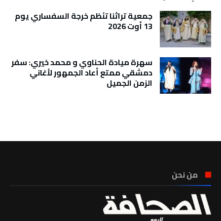
جمعية تراثنا تنَظم خرجة السفساري يوم
13 أوت 2026
سهرة ميادة الحناوي و محمد خيري: سفر
دمشقي ممتع أعاد الجمهور لأغاني
الزمن الجميل
تونس الطقس
من نحن