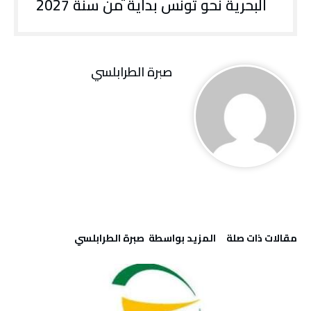
البحرية نحو تونس بدايةً من سنة 2027
صبرة الطرابلسي
‫مقالات ذات صلة‬
‫‫المزيد بواسطة‬ ‬ صبرة الطرابلسي