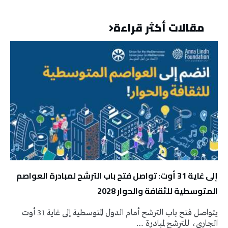
مقالات أكثر قراءة
إلى غاية 31 أوت: تواصل فتح باب الترشح لمبادرة العواصم
المتوسطية للثقافة والحوار 2028
يتواصل فتح باب الترشح أمام الدول المتوسطية إلى غاية 31 أوت
الجاري، للترشح لمبادرة …