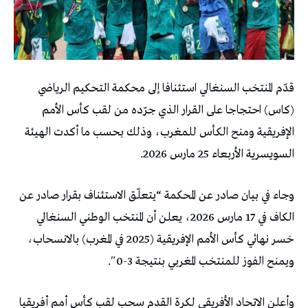
قدّم المنتخب السنغالي استئنافا إلى محكمة التحكيم الرياضي
(كاس) احتجاجا على القرار الذي جرّده من لقب كأس الأمم
الإفريقية ومنح الكأس للمغرب، وذلك بحسب ما أكدت الهيئة
السويسرية الأربعاء 25 مارس 2026.
وجاء في بيان صادر عن المحكمة “يتعلّق الاستئناف بقرار صادر عن
الكاف في 17 مارس 2026، يعلن أن المنتخب الوطني السنغالي
خسر نهائي كأس الأمم الإفريقية (2025 في المغرب) بالانسحاب،
ويمنح الفوز للمنتخب المغربي بنتيجة 3-0″.
وأعلن الاتحاد الأفريقي لكرة القدم سحب لقب كأس أمم أفريقيا