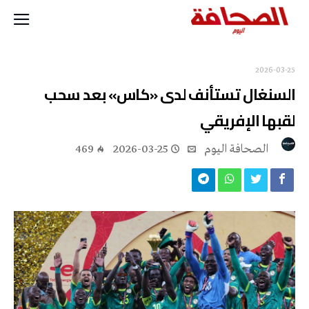
2026-03-25
السنغال تستأنف لدى «كاس» بعد سحب
لقبها الإفريقي
‭ ‬الصحافة‭ ‬اليوم
2026-03-25
469