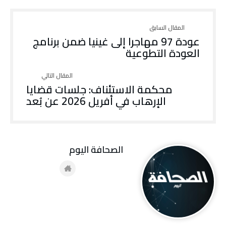
عودة 97 مهاجرا إلى غينيا ضمن برنامج
العودة التطوعية
محكمة الاستئناف: جلسات قضايا
الإرهاب في أفريل 2026 عن بُعد
‭ ‬الصحافة‭ ‬اليوم