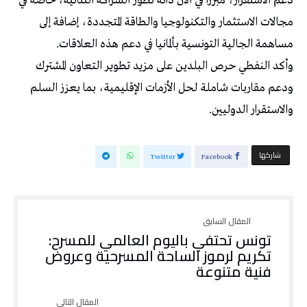
دعم الاستقرار، مبرزاً في الآن ذاته تطور الشراكة الثنائية، خاصة في
مجالات الاستثمار والتكنولوجيا والطاقة المتجددة، إضافة إلى
مساهمة الجالية التونسية بألمانيا في دعم هذه العلاقات.
وأكد النفطي حرص البلدين على مزيد تطوير التعاون المشترك
ودعم مقاربات شاملة لحل الأزمات الإقليمية، بما يعزز السلم
والاستقرار الدوليين.
‫‫ شاركها‬
Twitter
Facebook
تونس تحتفي باليوم العالمي للمسرح:
تكريم لرموز الساحة المسرحية وعروض
فنية متنوعة