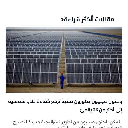
مقالات أكثر قراءة
باحثون صينيون يطورون تقنية ترفع كفاءة خلايا شمسية
إلى أكثر من 26 بالمئ
تمكن باحثون صينيون من تطوير استراتيجية جديدة لتصنيع