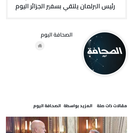
رئيس البرلمان يلتقي بسفير الجزائر اليوم
‭ ‬الصحافة‭ ‬اليوم
‫مقالات ذات صلة‬
‫‫المزيد بواسطة‬ ‬ ‭ ‬الصحافة‭ ‬اليوم