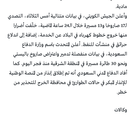
مادية.
وأعلن الجيش الكويتي، في بيانات متتالية أمس الثلاثاء، التصدي
لـ17 صاروخا و13 مسيرة خلال الـ24 ساعة الماضية، خلّفت أضرارا
منها خروج خطوط كهرباء في البلاد عن الخدمة، إضافة إلى اندلاع
حرائق في منشآت للنفط. أعلن المتحدث باسم وزارة الدفاع
السعودية، في بيانات منفصلة تدمير واعتراض صاروخ باليستي
ونحو 30 طائرة مسيرة في المنطقة الشرقية منذ فجر اليوم. كما
أفاد الدفاع المدني السعودي أنه تم إطلاق إنذار من المنصة الوطنية
للإنذار المبكر في حالات الطوارئ في محافظة الخرج للتحذير من
خطر.
وكالات