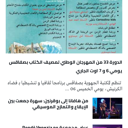
الدورة 33 من المهرجان الوطني لمصيف الكتاب بصفاقس
يومي 6 و 7 اوت الجاري
تنظم المكتبة الجهوية بصفاقس برنامجا ثقافيا و تنشيطيا بـ فضاء
الكرنيش، يومي الخميس 06 …
من هافانا إلى بوقرنين: سهرة جمعت بين
الإيقاع والتمازج الموسيقي
عرض مجموعة Rondò Venezia no