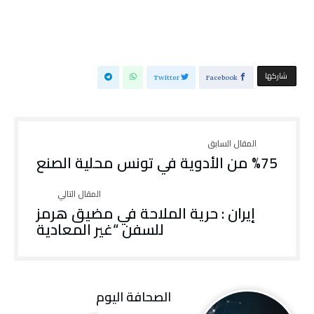
‫‫ شاركها‬
Twitter
Facebook
%75 من الأدوية في تونس محلية الصنع
إيران : حرية الملاحة في مضيق هرمز
للسفن “غير المعادية
‭ ‬الصحافة‭ ‬اليوم