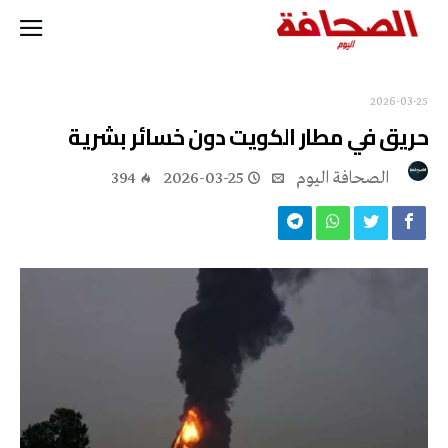
2026-03-25
حريق في مطار الكويت دون خسائر بشرية
‭ ‬الصحافة‭ ‬اليوم
2026-03-25
394