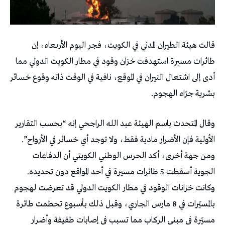
قالت هيئة الطيران المدني في الكويت، فجر اليوم الأربعاء، إن
طائرات مسيرة استهدفت خزان وقود في مطار الكويت الدولي مما
أدى إلى اشتعال النيران في الموقع، نافية في الوقت ذاته وقوع خسائر
بشرية جرّاء الهجوم.
وقال المتحدث باسم الهيئة عبد الله الراجحي إنه “بحسب التقارير
الأولية فإن الأضرار مادية فقط، ولا توجد أي خسائر في الأرواح”.
ومن جهة أخرى، أكد الحرس الوطني الكويتي أن الدفاعات
الجوية أسقطت 5 طائرات مسيرة في أحد المواقع دون تحديده.
وكانت خزانات الوقود في مطار الكويت الدولي قد تعرضت لهجوم
بالمسيّرات في 8 مارس الجاري، وقبل ذلك بأسبوع تحطمت طائرة
مسيّرة في مبنى الركاب مما تسبب في إصابات طفيفة وأضرار