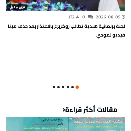
عربي و دولي
172
0
2026-08-05
لجنة برلمانية هندية تطالب زوكربرغ بالاعتذار بعد حذف ميتا
فيديو لمودي
مقالات أكثر قراءة