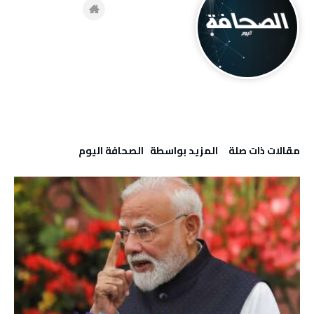
‫مقالات ذات صلة‬
‫‫المزيد بواسطة‬ ‬ ‭ ‬الصحافة‭ ‬اليوم