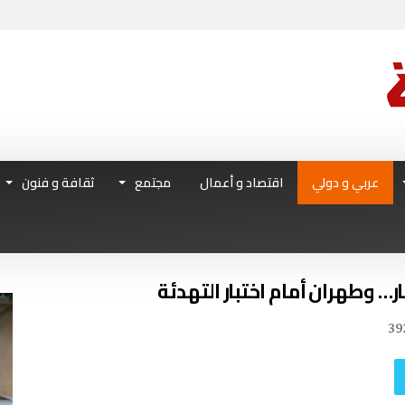
عربي و دولي
اقتصاد و أعمال
مجتمع
ثقافة و فنون
39