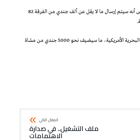
وذكرت ثلاثة مصادر مطلعة لوكالة أسوشييتد برس أنه سيتم إرسال ما لا يقل عن ألف جندي من الفرقة 82
.
كما يجري البنتاغون حاليا نشر وحدتين من مشاة البحرية الأمريكية، ما سيضيف نحو 5000 جندي من مشاة
ملف التشغيل.. في صدارة
الاهتمامات