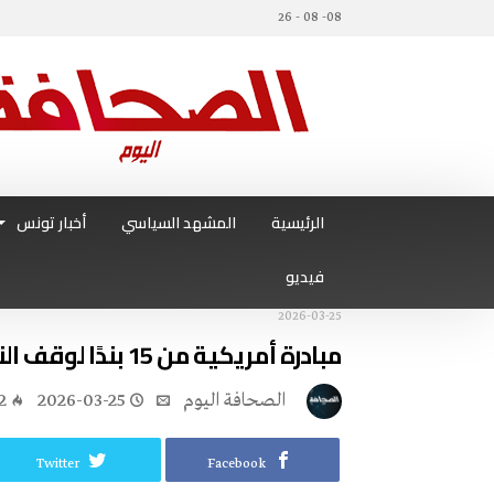
08- 08 - 26
الرئيسية
المشهد السياسي
أخبار تونس
فيديو
2026-03-25
مبادرة أمريكية من 15 بندًا لوقف النار… وطهران أمام اختبار التهدئة
‭ ‬الصحافة‭ ‬اليوم
2026-03-25
2
Twitter
Facebook