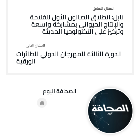
نابل: انطلاق الصالون الأول للفلاحة
والإنتاج الحيواني بمشاركة واسعة
وتركيز على التكنولوجيا الحديثة
الدورة الثالثة للمهرجان الدولي للطائرات
الورقية
‭ ‬الصحافة‭ ‬اليوم