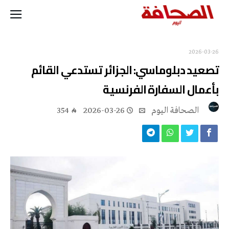
2026-03-26
تصعيد دبلوماسي: الجزائر تستدعي القائم
بأعمال السفارة الفرنسية
‭ ‬الصحافة‭ ‬اليوم
2026-03-26
354