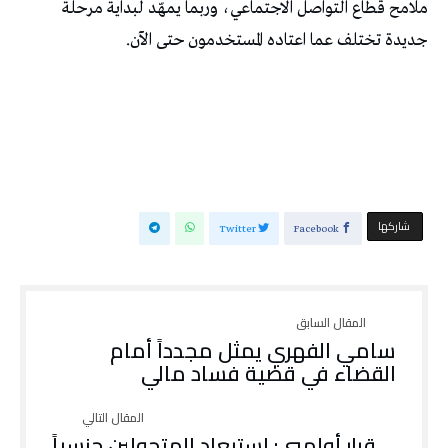
ملامح قطاع التواصل الاجتماعي، وربما يمهّد لبداية مرحلة
جديدة تختلف عما اعتاده المستخدمون حتى الآن.
‫‫ شاركها‬
Twitter
Facebook
سامي الفهري يمثل مجدداً أمام
القضاء في قضية فساد مالي
قرار أولمبي: استبعاد المتحولين جنسياً