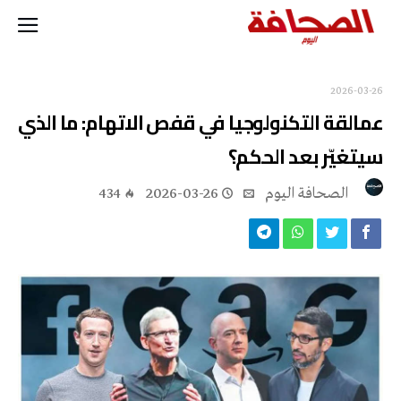
2026-03-26
عمالقة التكنولوجيا في قفص الاتهام: ما الذي
سيتغيّر بعد الحكم؟
‭ ‬الصحافة‭ ‬اليوم
2026-03-26
434