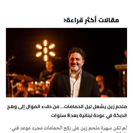
مقالات أكثر قراءة
ملحم زين يشعل ليل الحمامات… من دفء الموال إلى وهج
الدبكة في عودة لبنانية بعد 8 سنوات
لم تكن سهرة ملحم زين على ركح الحمامات مجرد موعد فني،