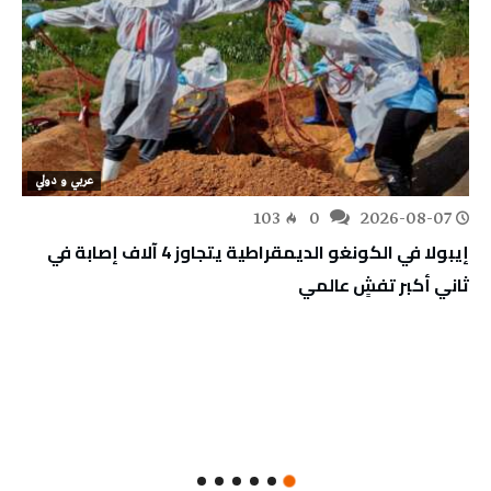
عربي و دولي
103
0
2026-08-07
إيبولا في الكونغو الديمقراطية يتجاوز 4 آلاف إصابة في
ثاني أكبر تفشٍ عالمي