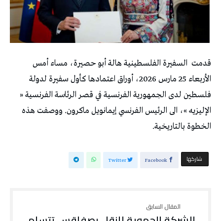
قدمت السفيرة الفلسطينية هالة أبو حصيرة، مساء أمس
الأربعاء 25 مارس 2026، أوراق اعتمادها كأول سفيرة لدولة
فلسطين لدى الجمهورية الفرنسية في قصر الرئاسة الفرنسية «
الإليزيه »، الى الرئيس الفرنسي إيمانويل ماكرون. ووصفت هذه
الخطوة بالتاريخية.
‫‫ شاركها‬
Twitter
Facebook
الشركة الجهوية للنقل بصفاقس تتسلم