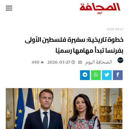
2026-03-27
خطوة تاريخية: سفيرة فلسطين الأولى
بفرنسا تبدأ مهامها رسميًا
‭ ‬الصحافة‭ ‬اليوم
2026-03-27
490