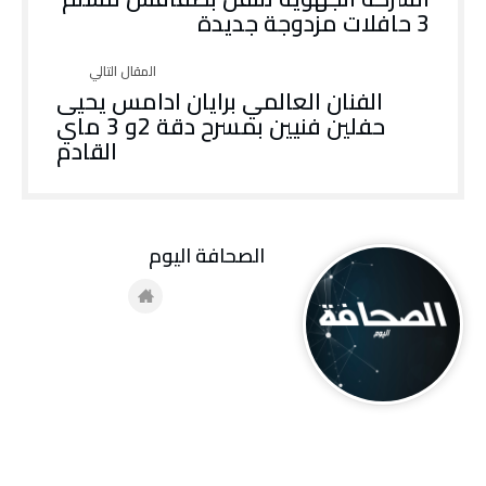
3 حافلات مزدوجة جديدة
الفنان العالمي برايان ادامس يحيى
حفلين فنيين بمسرح دقة 2و 3 ماي
القادم
‭ ‬الصحافة‭ ‬اليوم