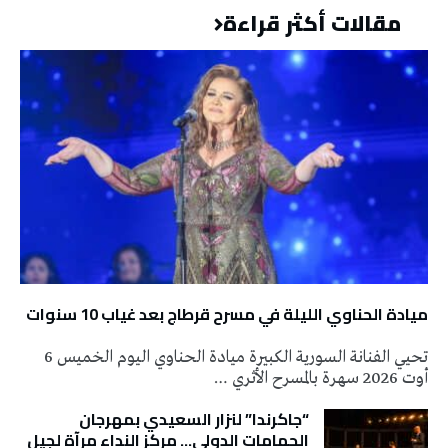
مقالات أكثر قراءة
ميادة الحناوي الليلة في مسرح قرطاج بعد غياب 10 سنوات
تحيي الفنانة السورية الكبيرة ميادة الحناوي اليوم الخميس 6
أوت 2026 سهرة بالمسرح الأثري …
“جاكرندا” لنزار السعيدي بمهرجان
الحمامات الدولي… مركز النداء مرآة لجيل