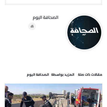
‭ ‬الصحافة‭ ‬اليوم
‫مقالات ذات صلة‬
‫‫المزيد بواسطة‬ ‬ ‭ ‬الصحافة‭ ‬اليوم