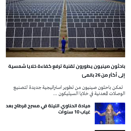
باحثون صينيون يطورون تقنية ترفع كفاءة خلايا شمسية
إلى أكثر من 26 بالمئ
تمكن باحثون صينيون من تطوير استراتيجية جديدة لتصنيع
الوصلات المعدنية في خلايا السيليكون …
ميادة الحناوي الليلة في مسرح قرطاج بعد
غياب 10 سنوات