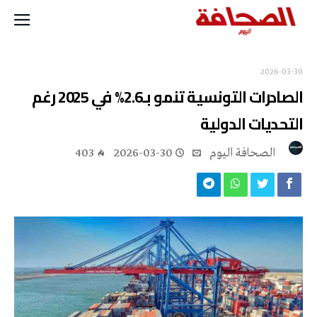
2026-03-30
الصادرات التونسية تنمو بـ2.6% في 2025 رغم
التحديات الدولية
‭ ‬الصحافة‭ ‬اليوم
2026-03-30
403