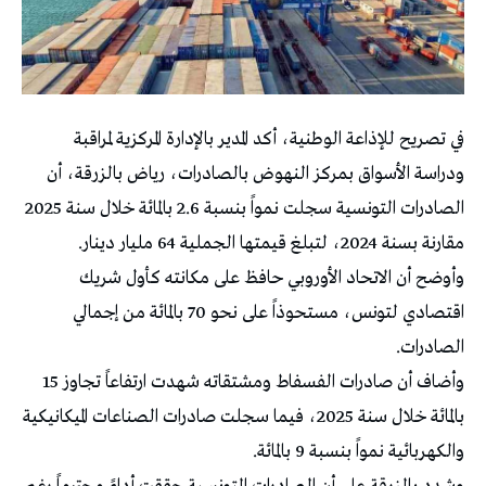
في تصريح للإذاعة الوطنية، أكد المدير بالإدارة المركزية لمراقبة
ودراسة الأسواق بمركز النهوض بالصادرات، رياض بالزرقة، أن
الصادرات التونسية سجلت نمواً بنسبة 2.6 بالمائة خلال سنة 2025
مقارنة بسنة 2024، لتبلغ قيمتها الجملية 64 مليار دينار.
وأوضح أن الاتحاد الأوروبي حافظ على مكانته كأول شريك
اقتصادي لتونس، مستحوذاً على نحو 70 بالمائة من إجمالي
الصادرات.
وأضاف أن صادرات الفسفاط ومشتقاته شهدت ارتفاعاً تجاوز 15
بالمائة خلال سنة 2025، فيما سجلت صادرات الصناعات الميكانيكية
والكهربائية نمواً بنسبة 9 بالمائة.