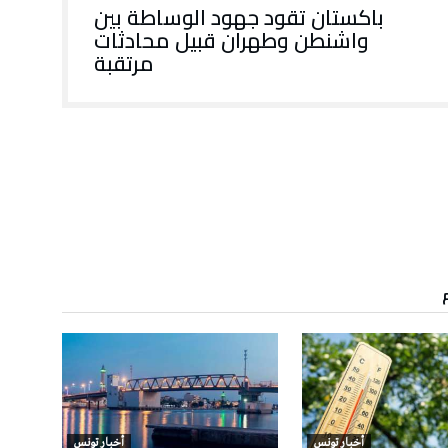
باكستان تقود جهود الوساطة بين
واشنطن وطهران قبيل محادثات
مرتقبة
أخبار تونس
أخبار تونس