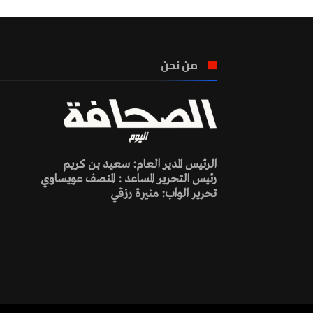
من نحن
الرئيس المدير العام: سعيد بن كريم
رئيس التحرير المساعد : المنصف عويساوي
تحرير الواب: منيرة رزقي