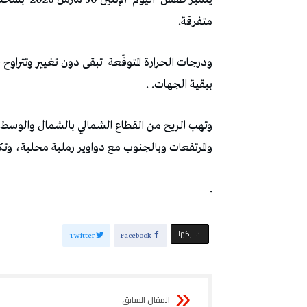
متفرقة.
ببقية الجهات. .
وتهب الريح من القطاع الشمالي بالشمال والوسط
والمرتفعات وبالجنوب مع دواوير رملية محلية، وتك
.
‫‫ شاركها‬
Twitter
Facebook