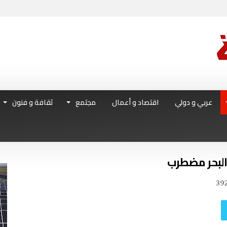
عربي و دولي
اقتصاد و أعمال
مجتمع
ثقافة و فنون
39