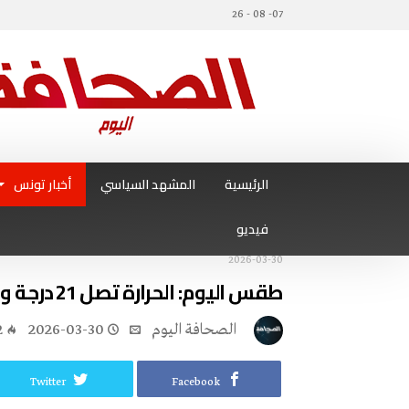
07- 08 - 26
الرئيسية
المشهد السياسي
أخبار تونس
فيديو
2026-03-30
طقس اليوم: الحرارة تصل 21 درجة والبحر مضطرب
‭ ‬الصحافة‭ ‬اليوم
2026-03-30
2
Twitter
Facebook