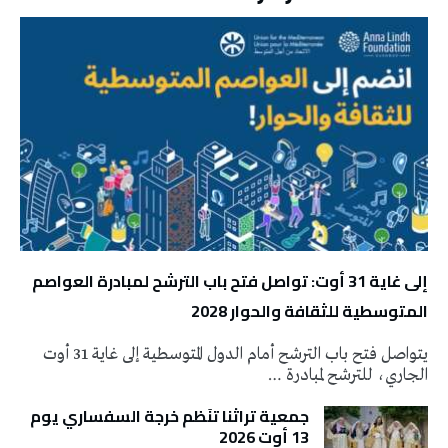
إلى غاية 31 أوت: تواصل فتح باب الترشح لمبادرة العواصم
المتوسطية للثقافة والحوار 2028
يتواصل فتح باب الترشح أمام الدول المتوسطية إلى غاية 31 أوت
الجاري، للترشح لمبادرة …
جمعية تراثنا تنَظم خرجة السفساري يوم
13 أوت 2026