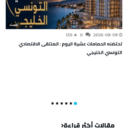
اقتصاد
156
0
2026-08-08
تحتضنه الحمامات عشية اليوم : الملتقى الاقتصادي
التونسي الخليجي
مقالات أكثر قراءة