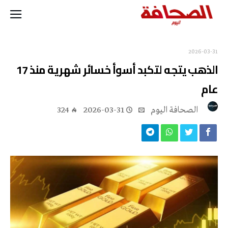
2026-03-31
الذهب يتجه لتكبد أسوأ خسائر شهرية منذ 17
عام
‭ ‬الصحافة‭ ‬اليوم
2026-03-31
324