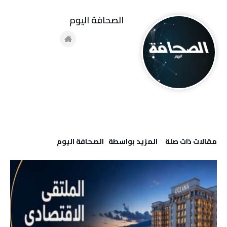
‭ ‬الصحافة‭ ‬اليوم
‫مقالات ذات صلة‬
‫‫المزيد بواسطة‬ ‬ ‭ ‬الصحافة‭ ‬اليوم