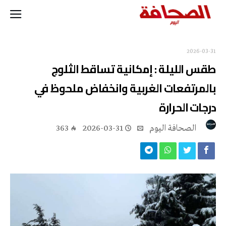
2026-03-31
طقس الليلة : إمكانية تساقط الثلوج
بالمرتفعات الغربية وانخفاض ملحوظ في
درجات الحرارة
‭ ‬الصحافة‭ ‬اليوم
2026-03-31
363