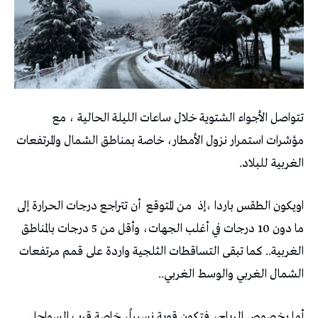
تتواصل الأجواء الشتوية خلال ساعات الليلة الحالية ، مع
مؤشرات استمرار نزول الأمطار، خاصة بمناطق الشمال والمرتفعات
الغربية للبلاد.
اويكون الطقس باردا ،إذ من المتوقع أن تتراجع درجات الحرارة إلى
ما دون 10 درجات في أغلب الجهات، وأقل من 5 درجات بالمناطق
الغربية.. كما تبقى التساقطات الثلجية واردة على قمم مرتفعات
الشمال الغربي والوسط الغربي..
أما بخصوص الرياح، فتكون قوية نسبياً، خاصة قرب السواحل