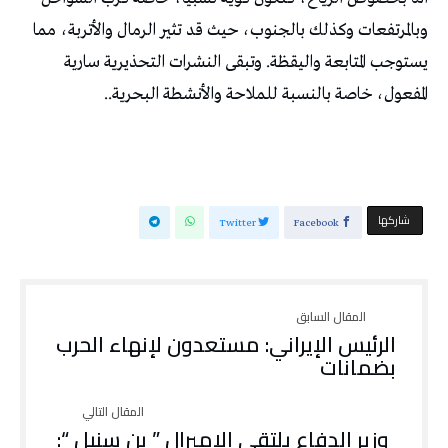
وبالمرتفعات وكذلك بالجنوب، حيث قد تثير الرمال والأتربة، مما
يستوجب المتابعة واليقظة. وتبقى النشرات التحذيرية سارية
المفعول، خاصة بالنسبة للملاحة والأنشطة البحرية..
‫‫ شاركها‬
Twitter
Facebook
الرئيس الإيراني: مستعدون لإنهاء الحرب
بضمانات
وزير الدفاع يلتقي الاميرال ” بن سنيل “: