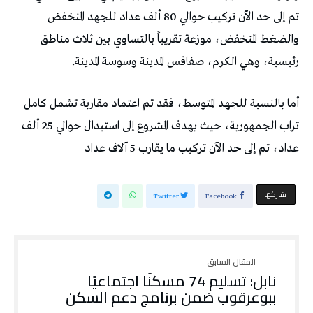
تم إلى حد الآن تركيب حوالي 80 ألف عداد للجهد المنخفض
والضغط المنخفض، موزعة تقريباً بالتساوي بين ثلاث مناطق
رئيسية، وهي الكرم، صفاقس المدينة وسوسة المدينة.
أما بالنسبة للجهد المتوسط، فقد تم اعتماد مقاربة تشمل كامل
تراب الجمهورية، حيث يهدف المشروع إلى استبدال حوالي 25 ألف
عداد، تم إلى حد الآن تركيب ما يقارب 5 آلاف عداد
‫‫ شاركها‬
Twitter
Facebook
نابل: تسليم 74 مسكنًا اجتماعيًا
ببوعرقوب ضمن برنامج دعم السكن