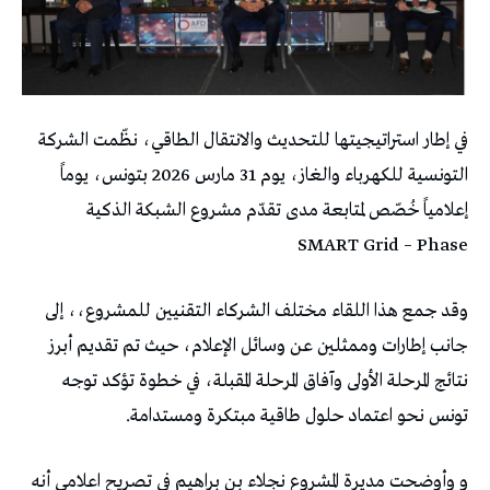
في إطار استراتيجيتها للتحديث والانتقال الطاقي، نظّمت الشركة
التونسية للكهرباء والغاز، يوم 31 مارس 2026 بتونس، يوماً
إعلامياً خُصّص لمتابعة مدى تقدّم مشروع الشبكة الذكية
SMART Grid – Phase
وقد جمع هذا اللقاء مختلف الشركاء التقنيين للمشروع،، إلى
جانب إطارات وممثلين عن وسائل الإعلام، حيث تم تقديم أبرز
نتائج المرحلة الأولى وآفاق المرحلة المقبلة، في خطوة تؤكد توجه
تونس نحو اعتماد حلول طاقية مبتكرة ومستدامة.
و وأوضحت مديرة المشروع نجلاء بن براهيم في تصريح اعلامي أنه