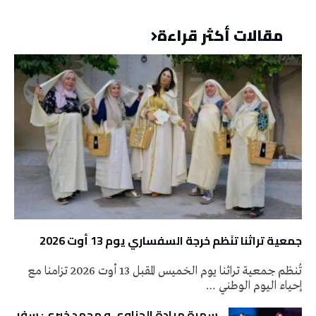
مقالات أكثر قراءة
جمعية تراثنا تنَظم خرجة السفساري يوم 13 أوت 2026
تُنظم جمعية تراثنا يوم الخميس المقبل 13 أوت 2026 تزامنا مع
إحياء اليوم الوطني …
سهرة ميادة الحناوي و محمد خيري: سفر