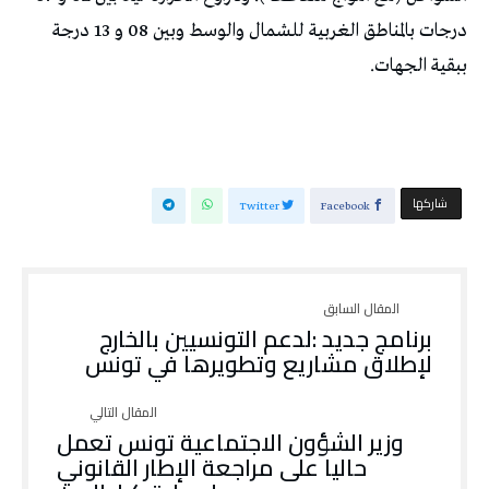
درجات بالمناطق الغربية للشمال والوسط وبين 08 و 13 درجة
ببقية الجهات.
‫‫ شاركها‬
Twitter
Facebook
برنامج جديد :لدعم التونسيين بالخارج
لإطلاق مشاريع وتطويرها في تونس
وزير الشؤون الاجتماعية تونس تعمل
حاليا على مراجعة الإطار القانوني