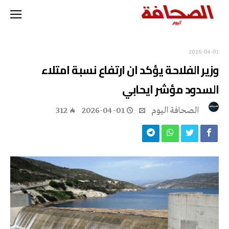
2026-04-01
وزير الفلاحة يؤكد ان ارتفاع نسبة امتلاء
السدود مؤشر ايحابي
‭ ‬الصحافة‭ ‬اليوم
2026-04-01
312