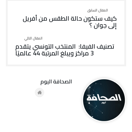
كيف ستكون حالة الطقس من أفريل
إلى جوان ؟
تصنيف الفيفا: المنتخب التونسي يتقدم
3 مراكز ويبلغ المرتبة 44 عالميًا
‭ ‬الصحافة‭ ‬اليوم