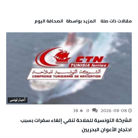
‫مقالات ذات صلة‬
‫‫المزيد بواسطة‬ ‬ ‭ ‬الصحافة‭ ‬اليوم
أخبار تونس
38
0
2026-08-08
الشركة التونسية للملاحة تنفي إلغاء سفرات بسبب
احتجاج الأعوان البحريين