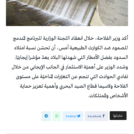
أكد وزير الفلاحة، خلال انعقاد اللجنة الوزارية للبرنامج المندمج
للصمود ضد الكوارث الطبيعية أمس، أن تحسّن نسبة امتلاء
السدود بفضل الأمطار التي شهدتها البلاد يعدّ مؤشرا إيجابيّا.
وشدد الوزير على أهميّة الاستثمار في الجانب الإيجابي من خلال
تفادي الحوادث التي تنجم عن التغيّرات المناخيّة على مستوى
الفلاحة ولاسيما قطاع الصيد البحري وأهمية تعزيز حماية
الأشخاص والممتلكات.
‫‫ شاركها‬
Twitter
Facebook