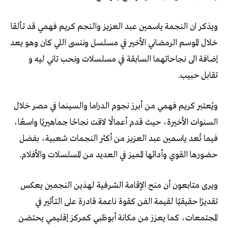
ويذكر ان النجمة ياسمين عبد العزيز والنجم كريم فهمي قد تألقا
خلال الموسم الرمضاني الأخير في مسلسل وننسى اللي كان وهو يعد
إضافة الى نجاحاتهما السابقة في مسلسلات ونحب تاني ليه و
تقابل حبيب.
ويُعتبر كريم فهمي من أبرز نجوم الدراما والسينما في مصر خلال
السنوات الأخيرة، حيث قدم أعمالًا لاقت نجاحًا جماهيريًا واسعًا،
فيما تُعد ياسمين عبد العزيز من أكثر النجمات شعبية، بفضل
حضورها القوي وأدائها المميز في العديد من المسلسلات والأفلام.
ويرى متابعون أن منح الإقامة الشرفية لهذين النجمين يعكس
تقديرًا حقيقيًا لقيمة الفن كقوة ناعمة قادرة على التأثير في
المجتمعات، كما يعزز من مكانة أبوظبي كمركز إقليمي يحتضن