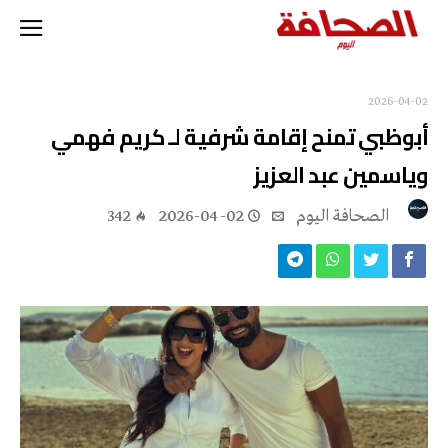
2026-04-02
أبوظبي تمنح إقامة شرفية لـ كريم فهمي
وياسمين عبد العزيز
‭ ‬الصحافة‭ ‬اليوم
2026-04-02
342