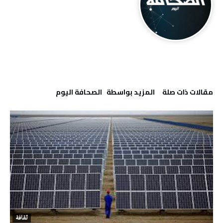
‫مقالات ذات صلة‬
‫‫المزيد بواسطة‬ ‬ ‭ ‬الصحافة‭ ‬اليوم
ثقافة