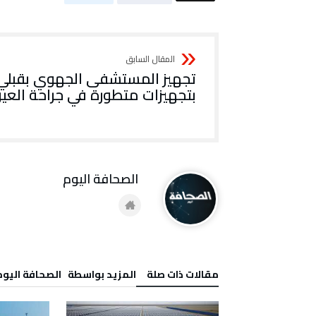
تجهيز المستشفى الجهوي بقبلي
بتجهيزات متطورة في جراحة العي
‭ ‬الصحافة‭ ‬اليوم
‫مقالات ذات صلة‬
‫‫المزيد بواسطة‬ ‬ ‭ ‬الصحافة‭ ‬اليوم