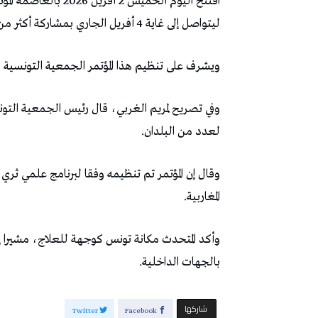
ليتواصل إلى غاية 4 أفريل الجاري بمشاركة أكثر من 400 مختص من تونس والخارج.
ويشرف على تنظيم هذا المؤتمر الجمعية التونسية لأ
وفي تصريح لمريم الغربي، قال رئيس الجمعية التون
لعدد من البلدان.
وقال إن المؤتمر تم تنظيمه وفقا لبرنامج علمي ثري،
المغاربية.
وأكد المتحدث مكانة تونس كوجهة للعلاج، مشيرا 
بالجهات الداخلية.
‫‫ شاركها‬
Twitter
Facebook