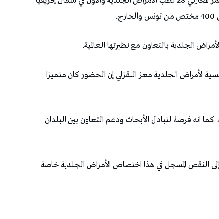
افتتح اليوم الخميس 2 أفريل 2026 بالعاصمة المؤتمر المغاربي 28 لطب الأمراض الجلدية والأول في شمال إفريقيا
مراض الجلدية بالتعاون مع نظيرتها العالمية.
سية لأمراض الجلدية معز النقزلي إن الحضور كان متميزا
 كما انه فرصة لتبادل الأبحاث ودعم التعاون بين البلدان
إلى النقص المسجل في هذا اختصاص الأمراض الجلدية خاصة