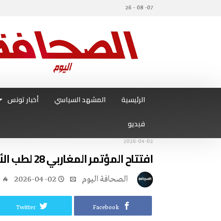
07- 08 - 26
الرئيسية
المشهد السياسي
أخبار تونس
فيديو
2026-04-02
افتتاح المؤتمر المغاربي 28 لطب الأمراض الجلدية و الأول في شمال أفريقيا
‭ ‬الصحافة‭ ‬اليوم
2026-04-02
5
Twitter
Facebook