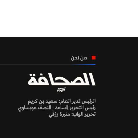
من نحن
الرئيس المدير العام: سعيد بن كريم
رئيس التحرير المساعد : المنصف عويساوي
تحرير الواب: منيرة رزقي