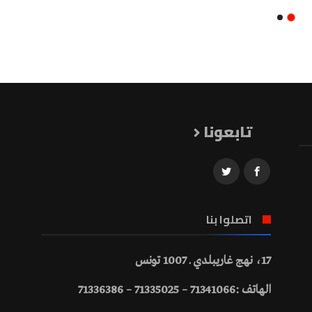
تابعونا
اتصلوا بنا
17، نهج غاريبلدي ـ 1007 تونس
الهاتف :71341066 – 71335025 – 71336386