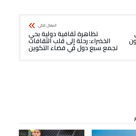
تظاهرة ثقافية دولية بحي
ون
الخضراء: رحلة إلى قلب الثقافات
تجمع سبع دول في فضاء التكوين