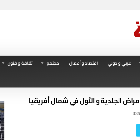
عربي و دولي
اقتصاد و أعمال
مجتمع
ثقافة و فنون
32