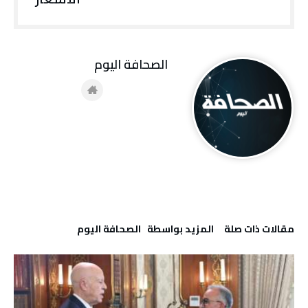
‭ ‬الصحافة‭ ‬اليوم
‫مقالات ذات صلة‬
‫‫المزيد بواسطة‬ ‬ ‭ ‬الصحافة‭ ‬اليوم