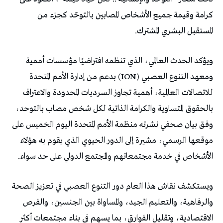
كرامة وقيمة جميع الأشخاص المصابين بالتوحّد كجزء من
المستقبل البشري المشترك.
ويؤكد الحدث العالمي، الذي تنظمه افتراضيًا مؤسسات أممية
ومعهد التنوع العصبي (ION) بدعم من إدارة الأمم المتحدة
للاتصالات العالمية، أهمية تجاوز السرديات المحدودة والاعتراف
بالحقوق المتساوية والكرامة الذاتية لكل شخص مصاب بالتوحد،
وفق بيان صحفي نشرته منظمة الأمم المتحدة اليوم الخميس على
موقعها الرسمي، مشيرة إلى الدور الحيوي الذي يقوم به هؤلاء
الأشخاص في خدمة مجتمعاتهم والمجتمع الدولي على حد سواء.
ويستكشف نقاش هذا العام دور التنوع العصبي في تعزيز الصحة
والرفاهية، والتعليم الجيد، والمساواة بين الجنسين، والفرص
الاقتصادية، وتقليل الفوارق، بما يسهم في بناء مجتمعات أكثر