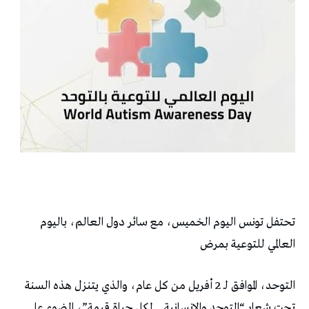
تحتفل تونس اليوم الخميس، مع سائر دول العالم، باليوم
العالمي للتوعية بمرض
التوحد، الموافق لـ 2 أفريل من كل عام، والذي يتنزل هذه السنة
تحت شعار “التوحد والإنسانية .. لكل حياة قيمة”، الضوء على