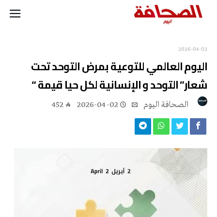
2026-04-02
اليوم العالمي للتوعية بمرض التوحد تحت
شعار” التوحد و الإنسانية لكل حيا قيمة “
‭ ‬الصحافة‭ ‬اليوم
2026-04-02
452