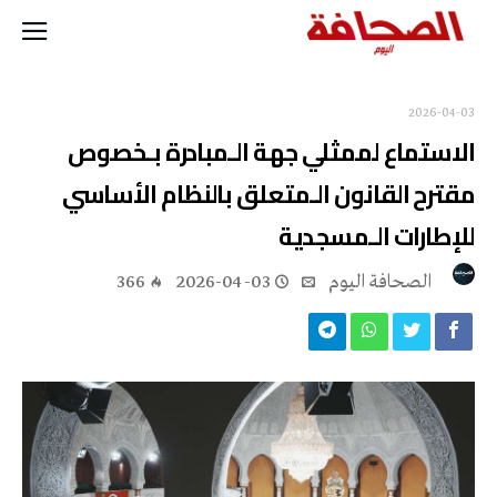
2026-04-03
الاستماع لممثلي جهة الـمبادرة بـخصوص
مقترح القانون الـمتعلق بالنظام الأساسي
للإطارات الـمسجدية
‭ ‬الصحافة‭ ‬اليوم
2026-04-03
366