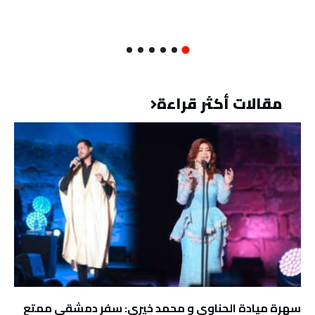
مقالات أكثر قراءة
سهرة ميادة الحناوي و محمد خيري: سفر دمشقي ممتع