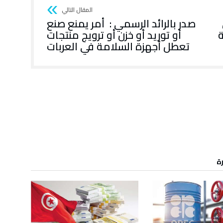
صدر بالرائد الرسمي : أمر يمنع صنع
ة
أو توريد أو خزن أو ترويج منتجات
تعطل أجهزة السلامة في العربات
رة