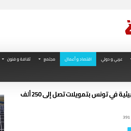
عربي و دولي
اقتصاد و أعمال
مجتمع
ثقافة و فنون
برنامج “جرين تك” يدعم المشاريع البيئية في تونس بتمويلات تصل إلى 250 ألف
391