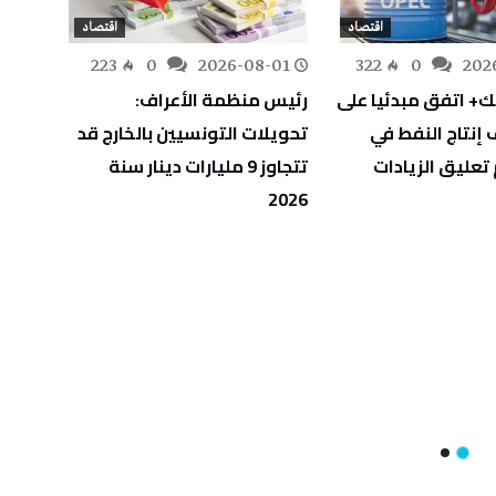
اقتصاد
اقتصاد
-01
223
0
2026-08-01
322
0
202
ك+ اتفق مبدئيا على
رئيس منظمة الأعراف:
تونس 
إنتاج النفط في
تحويلات التونسيين بالخارج قد
الاستث
تعليق الزيادات
تتجاوز 9 مليارات دينار سنة
بارتفاع بلغ 5
2026