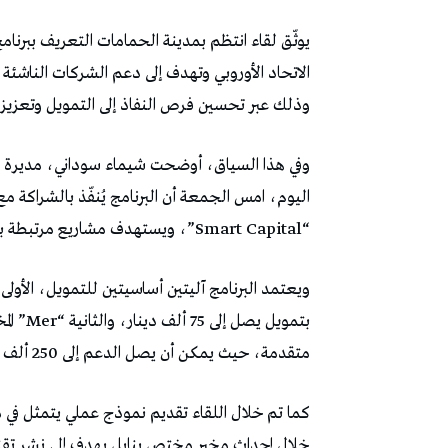
الاتحاد الأوروبي وتهدف إلى دعم الشركات الناشئة 
وذلك عبر تحسين فرص النفاذ إلى التمويل وتعزيز ال
وفي هذا السياق، أوضحت شيماء سوداني، مديرة است
“Smart Capital”، ويستهدف مشاريع مرتبطة بالتغيرات المناخية وحماية البيئة والموارد المائية.
بتمويل 
متقدمة، حيث يمكن أن يصل الدعم إلى 250 ألف دينار.
كما تم خلال اللقاء تقديم نموذج عملي يتمثل في م
خلال إحداث مخبر مختص بنابل يهدف إلى نشر تقنيات