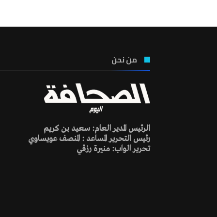
من نحن
الرئيس المدير العام: سعيد بن كريم
رئيس التحرير المساعد : المنصف عويساوي
تحرير الواب: منيرة رزقي