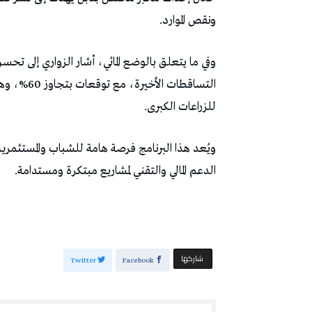
ونقص الموارد.
التساقطات 
للزراعات الكبرى.
ويُعد هذا البرنامج فرصة هامة للشباب والمستثمرين 
الدعم المالي والتقني لمشاريع مبتكرة ومستدامة.
‫‫ شاركها‬
Twitter
Facebook