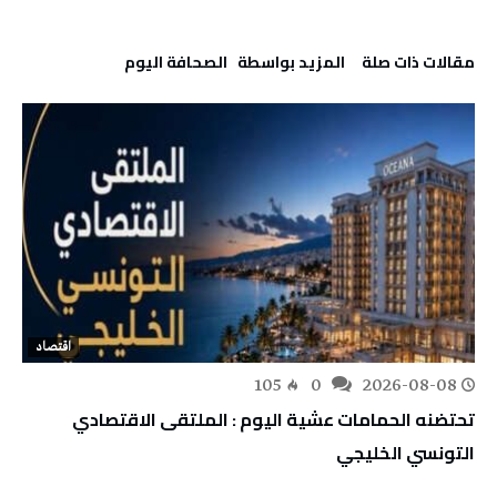
‫مقالات ذات صلة‬
‫‫المزيد بواسطة‬ ‬ ‭ ‬الصحافة‭ ‬اليوم
اقتصاد
105
0
2026-08-08
تحتضنه الحمامات عشية اليوم : الملتقى الاقتصادي
التونسي الخليجي