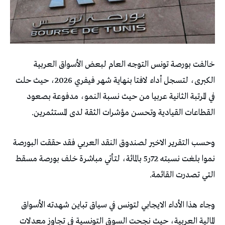
خالفت بورصة تونس التوجه العام لبعض الأسواق العربية
الكبرى، لتسجل أداء لافتا بنهاية شهر فيفري 2026، حيث حلت
في المرتبة الثانية عربيا من حيث نسبة النمو، مدفوعة بصعود
القطاعات القيادية وتحسن مؤشرات الثقة لدى المستثمرين.
وحسب التقرير الاخير لصندوق النقد العربي فقد حققت البورصة
نموا بلغت نسبته 72ر5 بالمائة، لتأتي مباشرة خلف بورصة مسقط
التي تصدرت القائمة.
وجاء هذا الأداء الايجابي لتونس في سياق تباين شهدته الأسواق
المالية العربية، حيث نجحت السوق التونسية في تجاوز معدلات