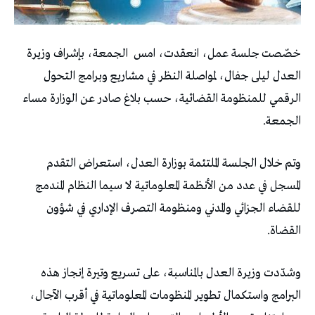
خصّصت جلسة عمل، انعقدت، امس الجمعة، بإشراف وزيرة
العدل ليلى جفال، لمواصلة النظر في مشاريع وبرامج التحول
الرقمي للمنظومة القضائية، حسب بلاغ صادر عن الوزارة مساء
الجمعة.
وتم خلال الجلسة الملتئمة بوزارة العدل، استعراض التقدم
المسجل في عدد من الأنظمة المعلوماتية لا سيما النظام المندمج
للقضاء الجزائي والمدني ومنظومة التصرف الإداري في شؤون
القضاة.
وشدّدت وزيرة العدل بالمناسبة، على تسريع وتيرة إنجاز هذه
البرامج واستكمال تطوير المنظومات المعلوماتية في أقرب الآجال،