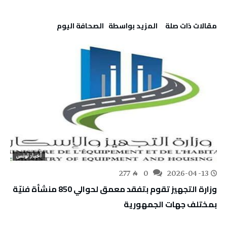
‫مقالات ذات صلة‬
‫‫المزيد بواسطة‬ ‬ ‭ ‬الصحافة‭ ‬اليوم
أخبار تونس
277
0
2026-04-13
وزارة التجهيز تقوم بتفقد معمق لحوالي 850 منشأة فنيّة
بمختلف جهات الجمهورية