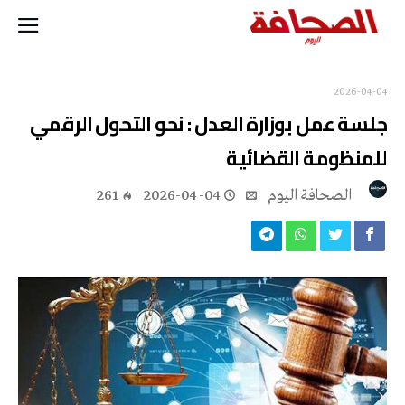
2026-04-04
جلسة عمل بوزارة العدل : نحو التحول الرقمي
للمنظومة القضائية
‭ ‬الصحافة‭ ‬اليوم
2026-04-04
261