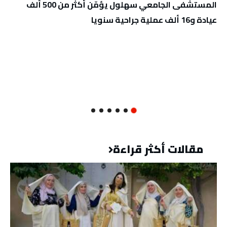
المستشفى الجامعي سهلول يؤمّن أكثر من 500 ألف
عيادة و16 ألف عملية جراحية سنويا
مقالات أكثر قراءة