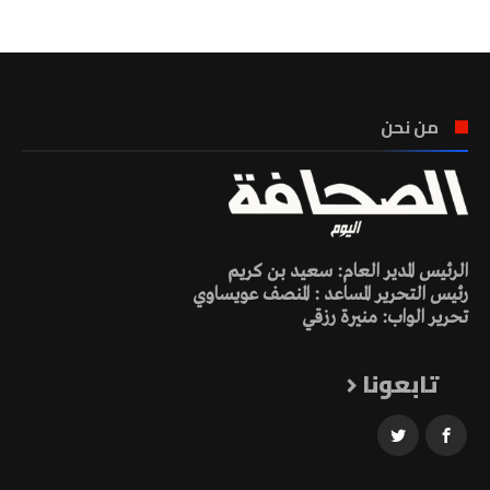
من نحن
الرئيس المدير العام: سعيد بن كريم
رئيس التحرير المساعد : المنصف عويساوي
تحرير الواب: منيرة رزقي
تابعونا