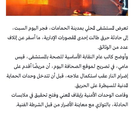
تعرض المستشفى المحلي بمدينة الحمامات، فجر اليوم السبت،
إلى حادثة حرق طالت إحدى المقصورات الإدارية، ما أسفر عن إتلاف
عدد من الوثائق.
وأوضح كاتب عام النقابة الأساسية للصحة بالمستشفى، قيس
مامي، في تصريح لـموقع الصحافة اليوم، أن مريضًا أقدم على
إضرام النار عقب استكمال علاجه، قبل أن تتدخل وحدات الحماية
المدنية للسيطرة على الحريق.
وقامت الوحدات الأمنية بإيقاف المعني وفتح تحقيق في ملابسات
الحادثة، بالتوازي مع معاينة الأضرار من قبل الشرطة الفنية.