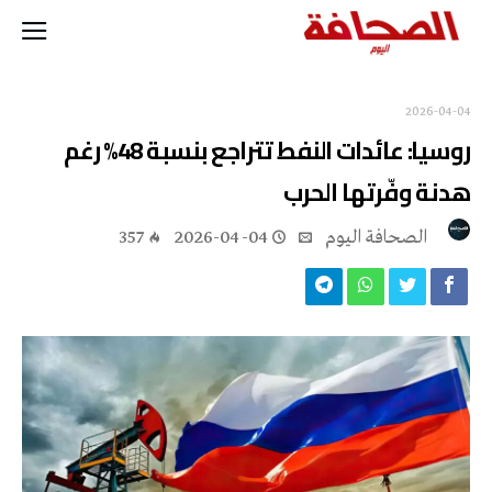
2026-04-04
روسيا: عائدات النفط تتراجع بنسبة 48% رغم
هدنة وفّرتها الحرب
‭ ‬الصحافة‭ ‬اليوم
2026-04-04
357