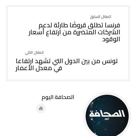
فرنسا تطلق قروضًا طارئة لدعم
الشركات المتضررة من ارتفاع أسعار
الوقود
تونس من بين الدول التي تشهد ارتفاعا
في معدل الأعمار
‭ ‬الصحافة‭ ‬اليوم