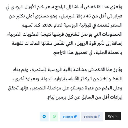
ويُعزى هذا الانخفاض أساسًا إلى تراجع سعر خام الأورال الروسي في
فبراير إلى أقل من 45 دولارًا للبرميل، وهو مستوى أدنى بكثير من
السعر المعتمد في الميزانية الروسية لعام 2026. كما تسهم
الخصومات التي يواصل المشترون فرضها نتيجة العقوبات الغربية،
إضافة إلى تأثير قوة الروبل، التي تقلّص تلقائيًا العائدات المقوّمة
بالعملة المحلية، في تعميق هذا التراجع.
ويُبرز هذا الانكماش هشاشة المالية الروسية المستمرة، رغم بقاء
النفط والغاز من الركائز الأساسية لموارد الدولة. وبعبارة أخرى،
وعلى الرغم من قدرة موسكو على مواصلة التصدير، فإنها تحقق
إيرادات أقل من السابق عن كل برميل يُباع.
‫‫ شاركها‬
Twitter
Facebook