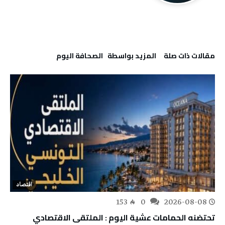
‫مقالات ذات صلة‬
‫‫المزيد بواسطة‬ ‬ ‭ ‬الصحافة‭ ‬اليوم
اقتصاد
153
0
2026-08-08
تحتضنه الحمامات عشية اليوم : الملتقى الاقتصادي