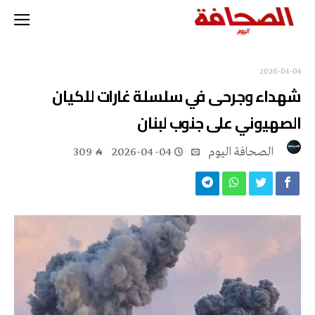
2026-04-04
شهداء وجرحى في سلسلة غارات للكيان
الصهيوني على جنوب لبنان
‭ ‬الصحافة‭ ‬اليوم
2026-04-04
309