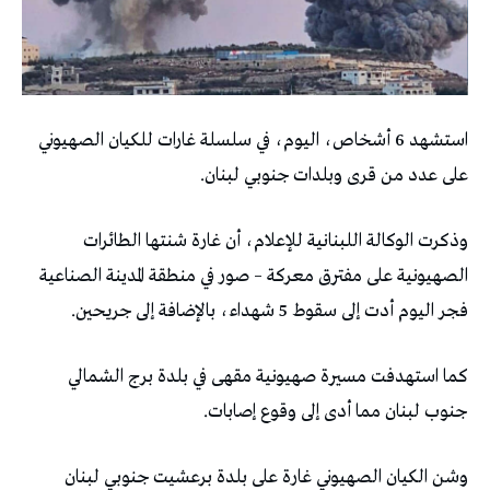
استشهد 6 أشخاص، اليوم، في سلسلة غارات للكيان الصهيوني
على عدد من قرى وبلدات جنوبي لبنان.
وذكرت الوكالة اللبنانية للإعلام، أن غارة شنتها الطائرات
الصهيونية على مفترق معركة – صور في منطقة المدينة الصناعية
فجر اليوم أدت إلى سقوط 5 شهداء، بالإضافة إلى جريحين.
كما استهدفت مسيرة صهيونية مقهى في بلدة برج الشمالي
جنوب لبنان مما أدى إلى وقوع إصابات.
وشن الكيان الصهيوني غارة على بلدة برعشيت جنوبي لبنان