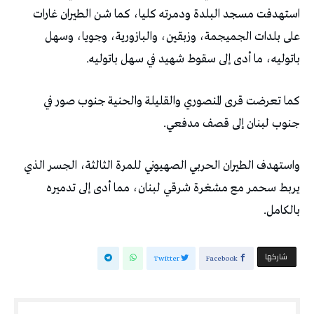
استهدفت مسجد البلدة ودمرته كليا، كما شن الطيران غارات
على بلدات الجميجمة، وزبقين، والبازورية، وجويا، وسهل
باتوليه، ما أدى إلى سقوط شهيد في سهل باتوليه.
كما تعرضت قرى المنصوري والقليلة والحنية جنوب صور في
جنوب لبنان إلى قصف مدفعي.
واستهدف الطيران الحربي الصهيوني للمرة الثالثة، الجسر الذي
يربط سحمر مع مشغرة شرقي لبنان، مما أدى إلى تدميره
بالكامل.
‫‫ شاركها‬
Twitter
Facebook