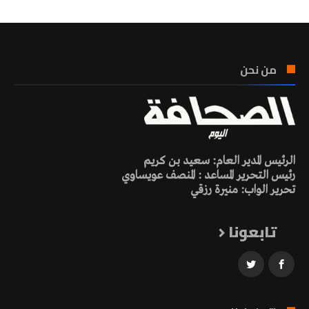
من نحن
الرئيس المدير العام: سعيد بن كريم
رئيس التحرير المساعد : المنصف عويساوي
تحرير الواب: منيرة رزقي
تابعونا