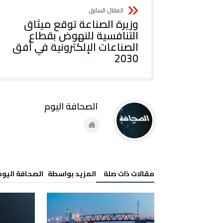
وزيرة الصناعة توقع ميثاق
التنافسية للنهوض بقطاع
الصناعات الإلكترونية في أفق
2030
‭ ‬الصحافة‭ ‬اليوم
‫مقالات ذات صلة‬
‫‫المزيد بواسطة‬ ‬ ‭ ‬الصحافة‭ ‬اليوم