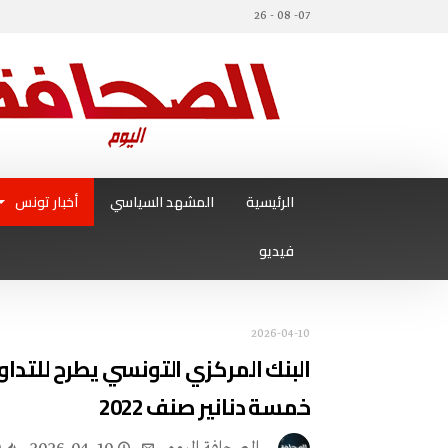
07- 08 - 26
الرئيسية
المشهد السياسي
أخبار تونس
فيديو
2026-04-10
البنك المركزي التونسي يطرح للتدا
خمسة دنانير صنف 2022