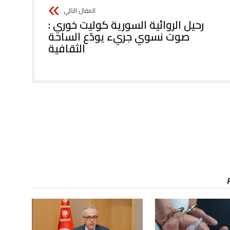
رحيل الروائية السورية كوليت خوري :
صوت نسوي جريء يودّع الساحة
الثقافية