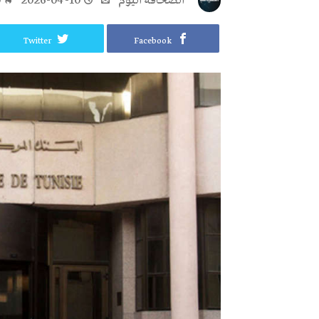
‭ ‬الصحافة‭ ‬اليوم
2026-04-10
0
Twitter
Facebook