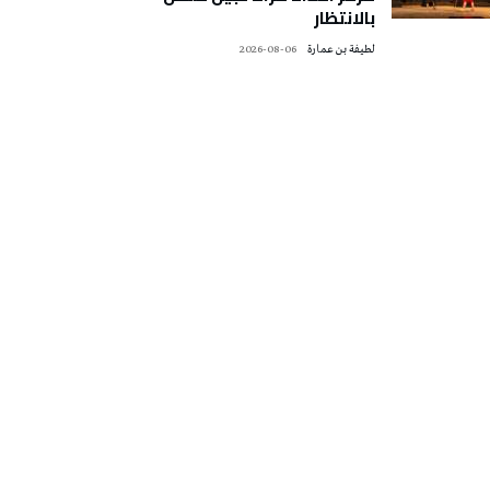
بالانتظار
لطيفة بن عمارة
2026-08-06
تونس الطقس