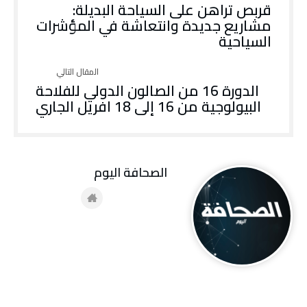
قربص تراهن على السياحة البديلة:
مشاريع جديدة وانتعاشة في المؤشرات
السياحية
الدورة 16 من الصالون الدولي للفلاحة
البيولوجية من 16 إلى 18 افريل الجاري
‭ ‬الصحافة‭ ‬اليوم