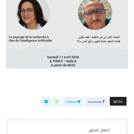
‫‫ شاركها‬
Twitter
Facebook