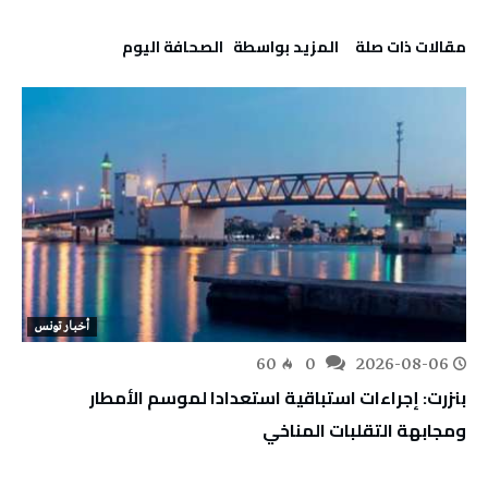
‫مقالات ذات صلة‬
‫‫المزيد بواسطة‬ ‬ ‭ ‬الصحافة‭ ‬اليوم
أخبار تونس
60
0
2026-08-06
بنزرت: إجراءات استباقية استعدادا لموسم الأمطار
ومجابهة التقلبات المناخي