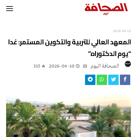
2026-04-10
المعهد العالي للتربية والتكوين المستمر: غدا
“يوم الدكتوراه”
‭ ‬الصحافة‭ ‬اليوم
2026-04-10
315