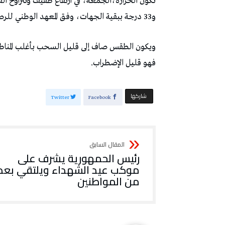
و33 درجة ببقية الجهات، وفق المعهد الوطني للرصد الجوي.
ويكون الطقس صاف إلى قليل السحب بأغلب المناطق
فهو قليل الإضطراب.
‫‫ شاركها‬
Twitter
Facebook
رئيس الحمهورية يشرف على
موكب عيد الشهداء ويلتقي بعد
من المواطنين