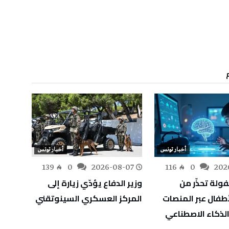
أخبار تونس
أخبار تونس
-07
139
0
2026-08-07
116
0
202
ولة تحذّر من
وزير الدفاع يؤدّي زيارة إلى
الاحت
طفال عبر المنصات
المركز العسكري السينوتقني
اللبنا
الذكاء الاصطناعي