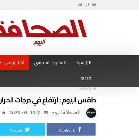
08- 08 - 26
الرئيسية
المشهد السياسي
أخبار تونس
فيديو
2026-04-10
طقس اليوم : ارتفاع في درجات الحرار
‭ ‬الصحافة‭ ‬اليوم
2026-04-10
5
Twitter
Facebook