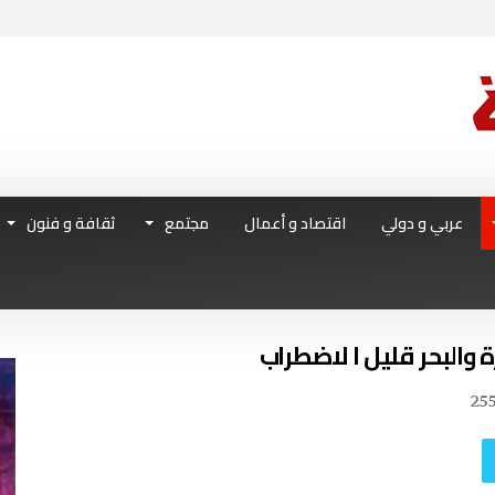
عربي و دولي
اقتصاد و أعمال
مجتمع
ثقافة و فنون
ة والبحر قليل ا لاضطراب
25