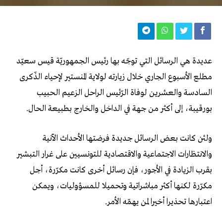
عديدة هي الرسائل التي توجّه بها رئيس الجمهوريّة قيس سعيّد
مطلع الأسبوع الجاري خلال زيارته لولاية المنستير لإحياء الذّكرى
السادسة والعشرين لوفاة الرّئيس الراحل الزعيم الحبيب
بورقيبة، إلى أكثر من جهة في الداخل والخارج بطبيعة الحال.
ولئن كانت بعض الرسائل جديدة فرضتها الأحداث الآنية
والانتظارات الاجتماعية والاقتصادية للتونسيين على غرار التبشير
بقرب الزيادة في الأجور، فإن رسائل أخرى كانت مكرّرة، أجل
مكرّرة لكنها أكثر مباشراتية وتحميلا للمسؤوليات، ويمكن
اعتبارها تحذيرا أخيرا لمن يهمّه الأمر.