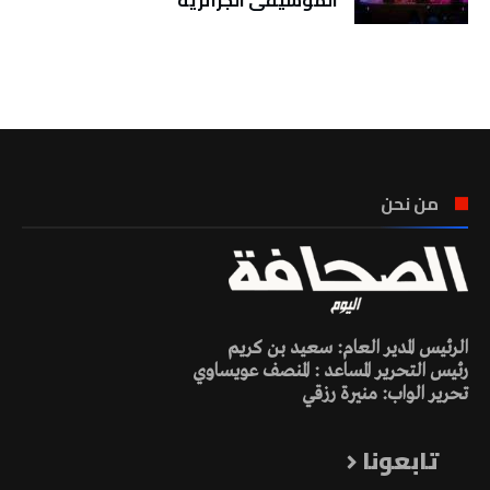
الموسيقى الجزائرية
تونس الطقس
من نحن
الرئيس المدير العام: سعيد بن كريم
رئيس التحرير المساعد : المنصف عويساوي
تحرير الواب: منيرة رزقي
تابعونا