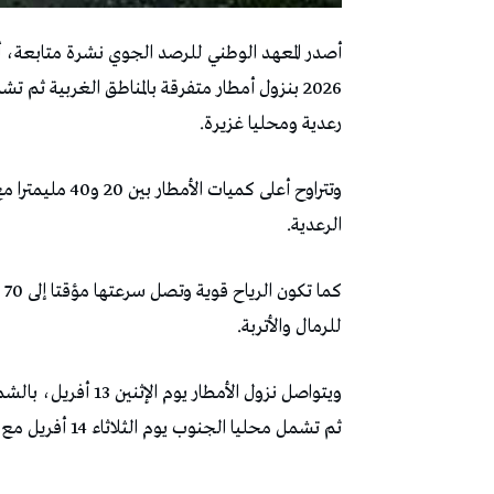
2026 بنزول أمطار متفرقة بالمناطق الغربية ث
رعدية ومحليا غزيرة.
وتتراوح أعلى كم
الرعدية.
كم
للرمال والأتربة.
ويتواصل نزول الأمطار
ثم تشمل محليا الجنوب يوم الثلاثاء 14 أفريل مع انخفاض تدريجي في الحرارة.