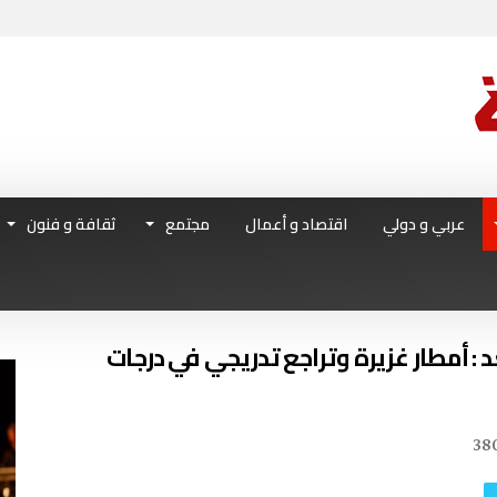
عربي و دولي
اقتصاد و أعمال
مجتمع
ثقافة و فنون
 : أمطار غزيرة وتراجع تدريجي في درجات
38