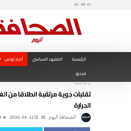
07- 08 - 26
الرئيسية
المشهد السياسي
أخبار تونس
فيديو
2026-04-11
تقلبات جوية مرتقبة انطلاقا من الغد
الحرارة
‭ ‬الصحافة‭ ‬اليوم
2026-04-11
0