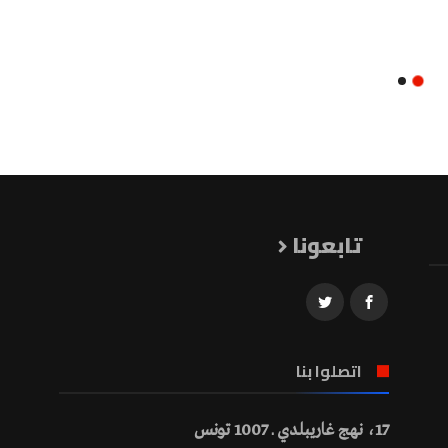
تابعونا
اتصلوا بنا
17، نهج غاريبلدي ـ 1007 تونس