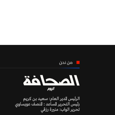
من نحن
الرئيس المدير العام: سعيد بن كريم
رئيس التحرير المساعد : المنصف عويساوي
تحرير الواب: منيرة رزقي