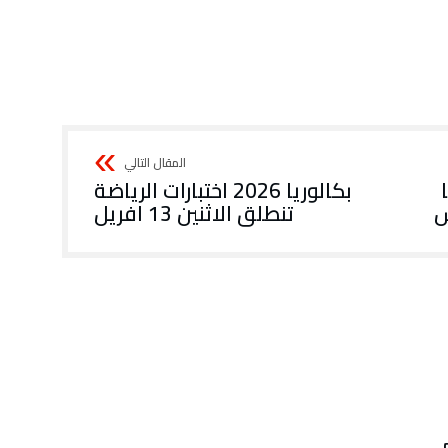
بكالوريا 2026 اختبارات الرياضة
س
تنطلق الاثنين 13 افريل