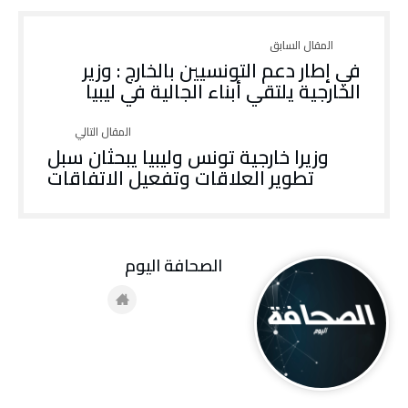
في إطار دعم التونسيين بالخارج : وزير
الخارجية يلتقي أبناء الجالية في ليبيا
وزيرا خارجية تونس وليبيا يبحثان سبل
تطوير العلاقات وتفعيل الاتفاقات
‭ ‬الصحافة‭ ‬اليوم