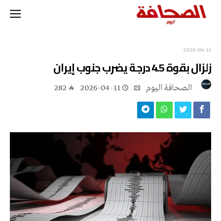
2026-04-11
زلزال بقوة 4.5 درجة يضرب جنوب إيران
‭ ‬الصحافة‭ ‬اليوم
2026-04-11
282