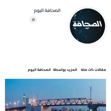
‭ ‬الصحافة‭ ‬اليوم
‫مقالات ذات صلة‬
‫‫المزيد بواسطة‬ ‬ ‭ ‬الصحافة‭ ‬اليوم