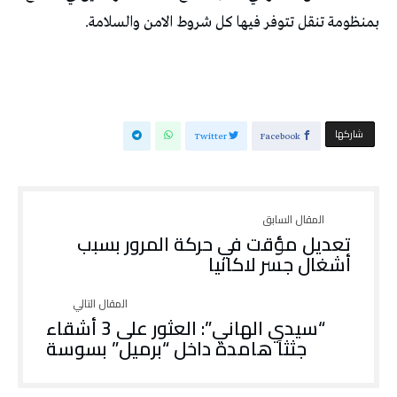
بمنظومة تنقل تتوفر فيها كل شروط الامن والسلامة.
‫‫ شاركها‬
Twitter
Facebook
تعديل مؤقت في حركة المرور بسبب
أشغال جسر لاكانيا
“سيدي الهاني”: العثور على 3 أشقاء
جثثاً هامدة داخل “برميل” بسوسة