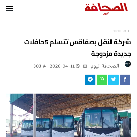
2026-04-11
شركة النقل بصفاقس تتسلم 5 حافلات
جديدة مزدوجة
‭ ‬الصحافة‭ ‬اليوم
2026-04-11
303