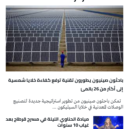
باحثون صينيون يطورون تقنية ترفع كفاءة خلايا شمسية
إلى أكثر من 26 بالمئ
تمكن باحثون صينيون من تطوير استراتيجية جديدة لتصنيع
الوصلات المعدنية في خلايا السيليكون …
ميادة الحناوي الليلة في مسرح قرطاج بعد
غياب 10 سنوات