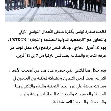
نظمت سفارة تونس بأنقرة ملتقى الأعمال التونسي التركي
بالتعاون مع “الجمعية الدولية للصناعة والتجارة” USTKON،
يوم 10 أفريل الجاري، وذلك ضمن برنامج زيارة عمل لوفد من
غرفة التجارة والصناعة بصفاقس لتركيا من 7 إلى 11 أفريل.
وتم خلال هذا الملتقى الذي حضره عدد هام من أصحاب الأعمال
الاتراك، بحث فرص التعاون والشراكة الممكنة بين الجانبين في
مجالات عديدة على غرار البنية التحتية والبناء والتكنولوجيا
الحديثة والبرمجيات والصناعات الغذائية والزراعة والري
والسياحة، والسياحة الاستشفائية.