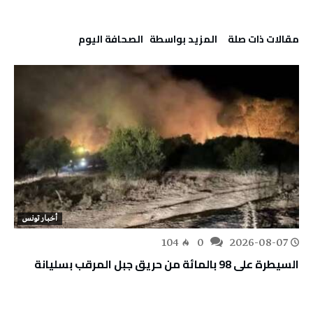
‫مقالات ذات صلة‬
‫‫المزيد بواسطة‬ ‬ ‭ ‬الصحافة‭ ‬اليوم
أخبار تونس
104
0
2026-08-07
السيطرة على 98 بالمائة من حريق جبل المرقب بسليانة