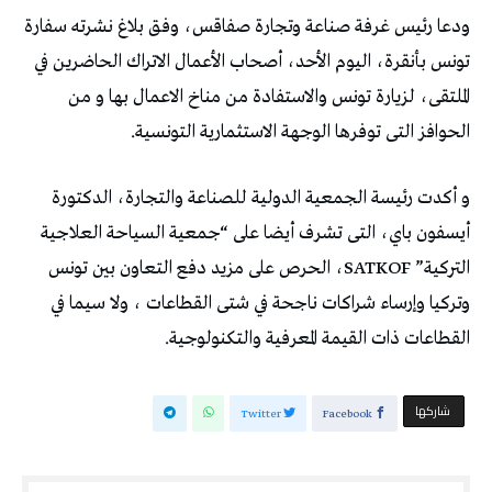
ودعا رئيس غرفة صناعة وتجارة صفاقس، وفق بلاغ نشرته سفارة
تونس بأنقرة، اليوم الأحد، أصحاب الأعمال الاتراك الحاضرين في
الملتقى، لزيارة تونس والاستفادة من مناخ الاعمال بها و من
الحوافز التى توفرها الوجهة الاستثمارية التونسية.
و أكدت رئيسة الجمعية الدولية للصناعة والتجارة، الدكتورة
أيسفون باي، التى تشرف أيضا على “جمعية السياحة العلاجية
التركية” SATKOF، الحرص على مزيد دفع التعاون بين تونس
وتركيا وإرساء شراكات ناجحة في شتى القطاعات ، ولا سيما في
القطاعات ذات القيمة المعرفية والتكنولوجية.
‫‫ شاركها‬
Twitter
Facebook