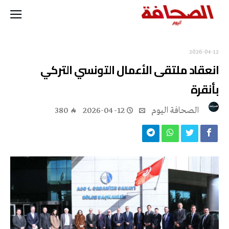
2026-04-12
انعقاد ملتقى الأعمال التونسي التركي
بأنقرة
‭ ‬الصحافة‭ ‬اليوم
2026-04-12
380