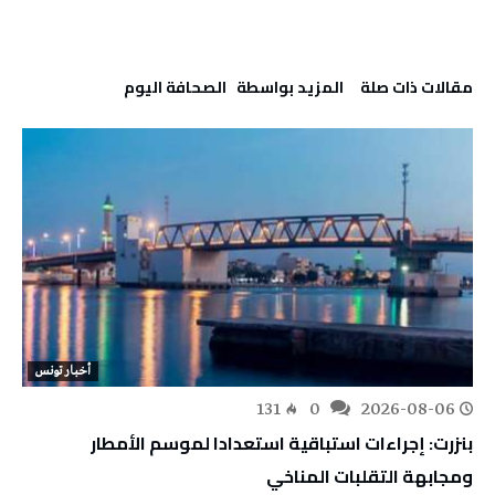
‫مقالات ذات صلة‬
‫‫المزيد بواسطة‬ ‬ ‭ ‬الصحافة‭ ‬اليوم
أخبار تونس
131
0
2026-08-06
بنزرت: إجراءات استباقية استعدادا لموسم الأمطار
ومجابهة التقلبات المناخي