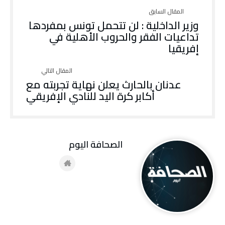
وزير الداخلية : لن تتحمل تونس بمفردها
تداعيات الفقر والحروب الأهلية في
إفريقيا
عدنان بالحارث يعلن نهاية تجربته مع
أكابر كرة اليد للنادي الإفريقي
‭ ‬الصحافة‭ ‬اليوم