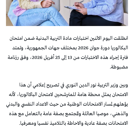
انطلقت اليوم الاثنين اختبارات مادة التربية البدنية ضمن امتحان
البكالوريا دورة جوان 2026 بمختلف جهات الجمهورية، وتمتد
فترة إجراء هذه الاختبارات من 13 إلى 25 أفريل 2026، وفق رزنامة
مضبوطة.
وبين وزير التربية نور الدين النوري في تصريح إعلامي أن هذا
الامتحان يمثل محطة هامة للمترشحين لامتحان الباكالوريا، لأنه
يؤهلهم لمسار الامتحانات الوطنية من حيث الاعداد النفسي والبدني
والذهني، موصيا العائلة والمجتمع بصفة عامة بالتعامل مع هذه
الامتحانات بصفة عادية والاحاطة بالتلاميذ نفسيا ومعرفيا.