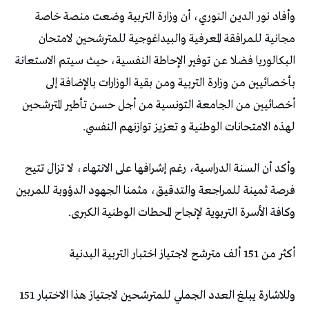
وأفاد نور الدين النوري، أن وزارة التربية وضعت منصة خاصة
مجانية للمرافقة المعرفية والبيداغوجية للمترشحين لامتحان
البكالوريا فضلا عن توفير الإحاطة النفسية، حيث سيتم الاستعانة
بأخصائيين من وزارة التربية ومن بقية الوزارات بالإضافة إلى
أخصائيين من الجامعة التونسية من أجل حسن تأطير المترشحين
لهذه الامتحانات الوطنية و تعزيز توازنهم النفسي.
وأكد أن السنة الدراسية، رغم إشرافها على الانتهاء، لا تزال تتيح
فرصة ثمينة للمراجعة والتدقيق، مثمنا الجهود الدؤوبة للمربين
وكافة الأسرة التربوية لإنجاح المحطات الوطنية الكبرى.
أكثر من 151 ألف مترشح لاجتياز اختبار التربية البدنية
وللاشارة يبلغ العدد الجملي للمترشحين لاجتياز هذا الاختبار 151