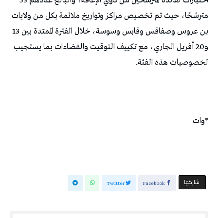
اختبارات لفائدة المترشحين من ذوي الإعاقة، والبالغ عددهم 53
مترشحًا، حيث تم تخصيص مراكز وتواريخ ملائمة بكل من ولايات
بن عروس وصفاقس وقابس وسوسة، خلال الفترة الممتدة بين 13
و20 أفريل الجاري، مع تكييف التوقيت والفضاءات بما يستجيب
لخصوصيات هذه الفئة.
*وات
‫‫ شاركها‬
Twitter
Facebook