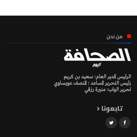
من نحن
الرئيس المدير العام: سعيد بن كريم
رئيس التحرير المساعد : المنصف عويساوي
تحرير الواب: منيرة رزقي
تابعونا