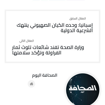
إسبانيا: وحده الكيان الصهيوني ينتهك
الشرعية الدولية
وزارة الصحة تفند شائعات تلوث ثمار
الفراولة وتؤكد سلامتها
‭ ‬الصحافة‭ ‬اليوم