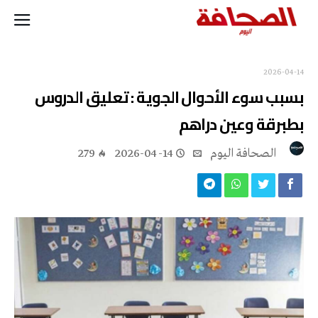
2026-04-14
بسبب سوء الأحوال الجوية : تعليق الدروس
بطبرقة وعين دراهم
‭ ‬الصحافة‭ ‬اليوم
2026-04-14
279