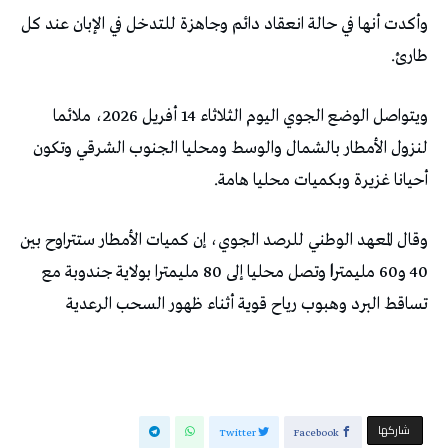
وأكدت أنها في حالة انعقاد دائم وجاهزة للتدخل في الإبان عند كل
طارئ.
ويتواصل الوضع الجوي اليوم الثلاثاء 14 أفريل 2026، ملائما
لنزول الأمطار بالشمال والوسط ومحليا الجنوب الشرقي وتكون
أحيانا غزيرة وبكميات محليا هامة.
وقال المعهد الوطني للرصد الجوي، إن كميات الأمطار ستتراوح بين
40 و60 مليمتر
ا
وتصل محليا إلى 80 مليمترا بولاية جندوبة مع
تساقط البرد وهبوب رياح قوية أثناء ظهور السحب الرعدية
‫‫ شاركها‬
Twitter
Facebook