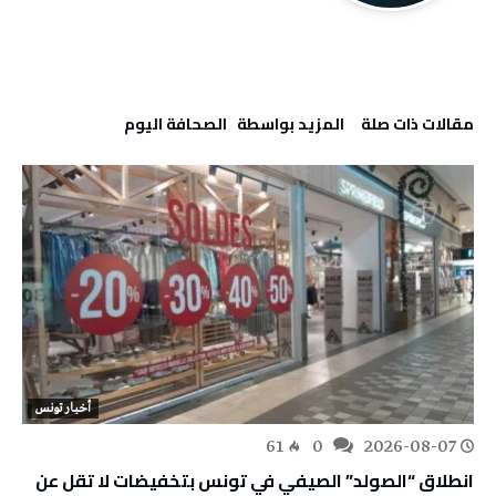
‫مقالات ذات صلة‬
‫‫المزيد بواسطة‬ ‬ ‭ ‬الصحافة‭ ‬اليوم
أخبار تونس
61
0
2026-08-07
انطلاق “الصولد” الصيفي في تونس بتخفيضات لا تقل عن