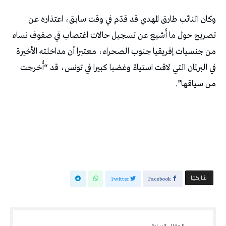
وكان النائب طارق المهدي قد قدّم في وقت سابق، اعتذاره عن
تصريح حول ما أُشيع عن تسجيل حالات اغتصاب في صفوف نساء
من جنسيات إفريقيا جنوب الصحراء، معتبرا أن مداخلته الأخيرة
في البرلمان التي لاقت استياءً وغضبا كبيرا في تونس، قد “أُخرجت
من سياقها”.
‫‫ شاركها‬
Twitter
Facebook