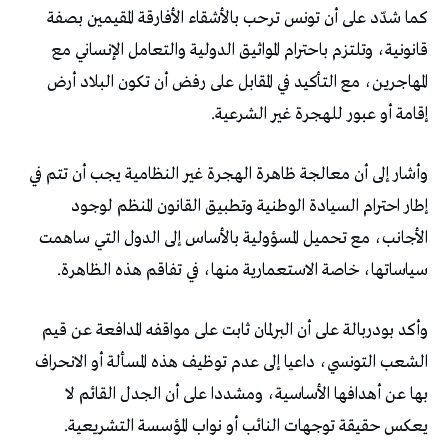
كما شدّد على أن تونس ترحب بالأشقاء الأفارقة المقيمين بصفة
قانونية، وتلتزم باحترام المواثيق الدولية والتعامل الإنساني مع
المهاجرين، مع التأكيد في المقابل على رفض أن تكون البلاد أرض
إقامة أو عبور للهجرة غير الشرعية.
وأشار إلى أن معالجة ظاهرة الهجرة غير النظامية يجب أن تتم في
إطار احترام السيادة الوطنية وتطبيق القانون المنظم لوجود
الأجانب، مع تحميل المسؤولية بالأساس إلى الدول التي ساهمت
سياساتها، خاصة الاستعمارية منها، في تفاقم هذه الظاهرة.
وأكد بودربالة على أن البرلمان ثابت على مواقفه المدافعة عن قيم
الشعب التونسي، داعيا إلى عدم توظيف هذه المسألة أو الانحراف
بها عن أهدافها الأساسية، ومشددا على أن الجدل القائم لا
يعكس حقيقة توجهات النائب أو نواب المؤسسة التشريعية.