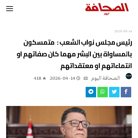
2026-04-14
رئيس مجلس نواب الشعب : متمسكون
بالمساواة بين البشر مهما كان صفاتهم او
انتماءاتهم او معتقداتهم
‭ ‬الصحافة‭ ‬اليوم
2026-04-14
418