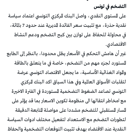
التضخم في تونس
على المستوى النقدي، واصل البنك المركزي التونسي اعتماد سياسة
نقدية حذرة، مع تثبيت سعر الفائدة المديرية عند حدود 7 بالمائة،
في محاولة للحفاظ على توازن بين كبح التضخم ودعم النشاط
الاقتصادي.
غير أن هامش التحكم في الأسعار يظل محدودا، بالنظر إلى الطابع
المستورد لجزء مهم من التضخم، خاصة في ما يتعلق بالطاقة
والمواد الغذائية الأساسية، ما يجعل الاقتصاد التونسي عرضة
لتقلبات الأسواق العالمية وفي هذا السياق اكد البنك المركزي
التونسي تصاعد الضغوط التضخمية المستوردة في الفترة الاخيرة
مع امخاطر انتقالها الى منظومة تكوين الاسعار بما قد يؤثر على
المسار المستقبلي للتضخم مشددا على مواصلة المتابعة الدقيقة
لتطورات التضخم مع الاستعداد لتفعيل مختلف ادوات السياسة
النقدية عند الاقتضاء بهدف تثبيت التوقعات التضخمية والحفاظ