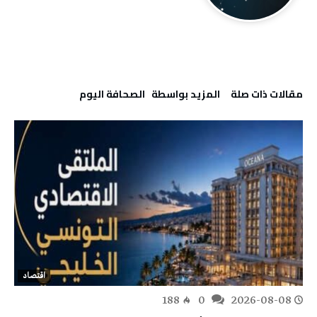
‫مقالات ذات صلة‬
‫‫المزيد بواسطة‬ ‬ ‭ ‬الصحافة‭ ‬اليوم
اقتصاد
188
0
2026-08-08