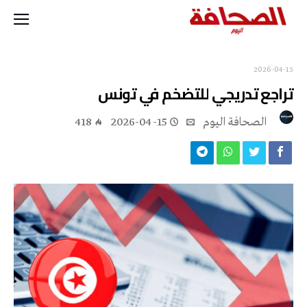
2026-04-15
تراجع تدريجي للتضخم في تونس
‭ ‬الصحافة‭ ‬اليوم
2026-04-15
418