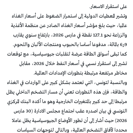
على استقرار الاسعار.
وتشير المعطيات الدولية إلى استمرار الضغوط على أسعار الغذاء
عالميا، حيث بلغ مؤشر أسعار الغذاء الصادر عن منظمة الأغذية
والزراعة نحو 127.1 نقطة في مارس 2026، بارتفاع سنوي يقارب
9ر6 بالمائة، مدفوعا أساسا بالحبوب ومنتجات الألبان واللحوم.
كما تبقى أسواق الطاقة عرضة لتقلبات جيوسياسية، مع توقعات
تشير إلى استقرار نسبي في أسعار النفط خلال 2026، مقابل
مخاطر مرتفعة مرتبطة بتطورات الإمدادات العالمية.
وبالنسبة لتونس، التي تعتمد بشكل كبير على الواردات في الغذاء
والطاقة، فإن هذه التطورات تعني أن مسار التضخم الداخلي يظل
مرتبطا إلى حد كبير بالمتغيرات الخارجية وهو ما أكده البنك المركزي
التونسي في بيان اصدره عقب اجتماع مجلس الادارة (30 مارس
2026) حيث أشار إلى أن تطور الأوضاع الجيوسياسية يظل عاملا
محددا لآفاق التضخم العالمية، وبالتالي لتوجهات السياسات