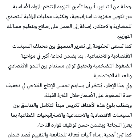
جملة من التدابير، أبرزها تأمين التزويد المنتظم بالمواد الأساسية
عبر تكوين مخزونات استراتيجية، وتكثيف عمليات المراقبة للتصدي
للمضاربة والاحتكار، إضافة إلى العمل على إصلاح وتنظيم مسالك
التوزيع.
كما تسعى الحكومة إلى تعزيز التنسيق بين مختلف السياسات
الاقتصادية والاجتماعية، بما يضمن نجاعة أكبر في مواجهة
الضغوط التضخمية وتحقيق توازن مستدام بين النمو الاقتصادي
والعدالة الاجتماعية.
وفي هذا الإطار، يُنتظر أن يساهم تحسن الإنتاج الفلاحي في تخفيف
حدة الضغوط على الأسعار خلال الفترة المقبلة.
ويتطلب بلوغ هذه الأهداف تكريس مبدأ التكامل والتناسق بين
السياسات الاقتصادية والاجتماعية والاستراتيجيات القطاعية بما
يعزز النجاعة ويضمن حسن توظيف الموارد المتاحة.
كما تبرز أهمية إرساء آليات فعالة للمتابعة والتقييم قصد ضمان