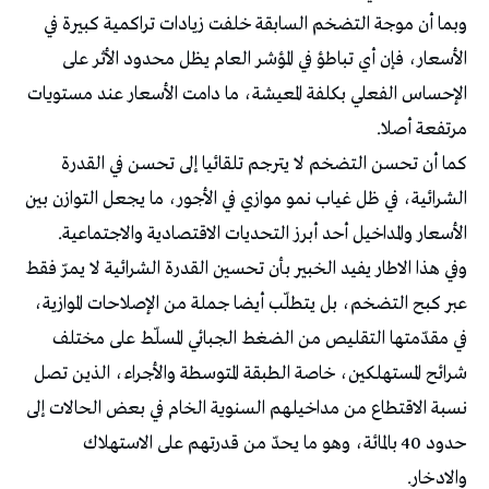
وبما أن موجة التضخم السابقة خلفت زيادات تراكمية كبيرة في
الأسعار، فإن أي تباطؤ في المؤشر العام يظل محدود الأثر على
الإحساس الفعلي بكلفة المعيشة، ما دامت الأسعار عند مستويات
مرتفعة أصلا.
كما أن تحسن التضخم لا يترجم تلقائيا إلى تحسن في القدرة
الشرائية، في ظل غياب نمو موازي في الأجور، ما يجعل التوازن بين
الأسعار والمداخيل أحد أبرز التحديات الاقتصادية والاجتماعية.
وفي هذا الاطار يفيد الخبير بأن تحسين القدرة الشرائية لا يمرّ فقط
عبر كبح التضخم، بل يتطلّب أيضا جملة من الإصلاحات الموازية،
في مقدّمتها التقليص من الضغط الجبائي المسلّط على مختلف
شرائح المستهلكين، خاصة الطبقة المتوسطة والأجراء، الذين تصل
نسبة الاقتطاع من مداخيلهم السنوية الخام في بعض الحالات إلى
حدود 40 بالمائة، وهو ما يحدّ من قدرتهم على الاستهلاك
والادخار.