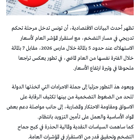
تظهر أحدث البيانات الاقتصادية، أن تونس تدخل مرحلة تحكم
تدريجي في مسار التضخم، مع استقرار المؤشر العام لأسعار
الاستهلاك عند حدود 5 بالمائة خلال مارس 2026، مقابل 7 بالمائة
خلال الفترة نفسها من العام الماضي، في تطور يعكس تراجعا
ملحوظا في وتيرة ارتفاع الأسعار.
ويعود هذ التطور جزئيا إلى جملة الاجراءات التي اتخذتها الدولة
للحد من الضغوط التضخمية من بينها تكثيف الرقابة على
الاسواق ومقاومة الاحتكار والمضاربة، إلى جانب مواصلة دعم بعض
المواد الأساسية والعمل على تأمين التزويد بانتظام.
كما ساهمت السياسات النقدية والمالية الحذرة في كبح جماح
التضخم وتحقيق قدر من الاستقرار في المؤشرات العامة.