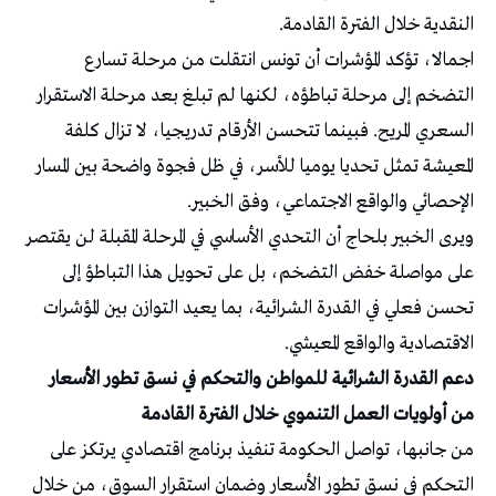
النقدية خلال الفترة القادمة.
اجمالا، تؤكد المؤشرات أن تونس انتقلت من مرحلة تسارع
التضخم إلى مرحلة تباطؤه، لكنها لم تبلغ بعد مرحلة الاستقرار
السعري المريح. فبينما تتحسن الأرقام تدريجيا، لا تزال كلفة
المعيشة تمثل تحديا يوميا للأسر، في ظل فجوة واضحة بين المسار
الإحصائي والواقع الاجتماعي، وفق الخبير.
ويرى الخبير بلحاج أن التحدي الأساسي في المرحلة المقبلة لن يقتصر
على مواصلة خفض التضخم، بل على تحويل هذا التباطؤ إلى
تحسن فعلي في القدرة الشرائية، بما يعيد التوازن بين المؤشرات
الاقتصادية والواقع المعيشي.
دعم القدرة الشرائية للمواطن والتحكم في نسق تطور الأسعار
من أولويات العمل التنموي خلال الفترة القادمة
من جانبها، تواصل الحكومة تنفيذ برنامج اقتصادي يرتكز على
التحكم في نسق تطور الأسعار وضمان استقرار السوق، من خلال