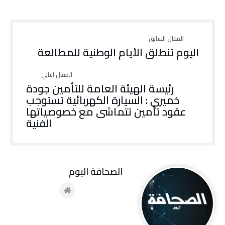
اليوم تنطلق الأيام الوطنية للمطالعة
رئيسة الهيئة العامة للتأمين جودة
خميري : السيارة الكهربائية تستوجب
عقود تأمين تتماشى مع خصوصياتها
الفنية
‭ ‬الصحافة‭ ‬اليوم