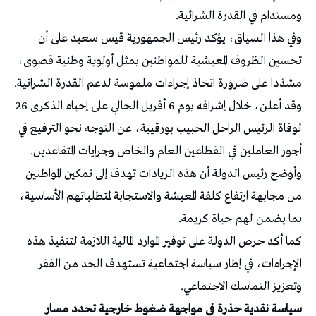
ومستدام في القدرة الشرائية.
وفي هذا السياق، يؤكد رئيس الجمهورية قيس سعيد على أن
تحسين الظروف المعيشية للمواطنين يمثل أولوية وطنية قصوى،
مشدّدا على ضرورة اتخاذ إجراءات ملموسة لدعم القدرة الشرائية.
وقد أعلن، خلال إشرافه يوم 6 أفريل الحالي على إحياء الذكرى 26
لوفاة الرئيس الراحل الحبيب بورقيبة، عن التوجه نحو الترفيع في
أجور العاملين في القطاعين العام والخاص وجرايات المتقاعدين.
وأوضح رئيس الدولة أن هذه الزيادات تهدف إلى تمكين المواطنين
من مجابهة ارتفاع كلفة المعيشة والاستجابة لمتطلباتهم الأساسية،
بما يضمن لهم حياة كريمة.
كما أكد حرص الدولة على توفير الموارد المالية اللازمة لتنفيذ هذه
الإجراءات، في إطار سياسة اجتماعية تستهدف الحد من الفقر
وتعزيز التماسك الاجتماعي.
سياسة نقدية حذرة في مواجهة ضغوط خارجية تحدد مسار