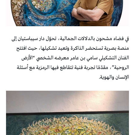
في فضاء مشحون بالدلالات الجمالية، تحوّل دار سيباستيان إلى
منصة بصرية تستحضر الذاكرة وتعيد تشكيلها، حيث افتتح
الفنان التشكيلي سامي بن عامر معرضه الشخصي “الأرض
الروحية”، مقدّمًا تجربة فنية تتقاطع فيها الرمزية مع أسئلة
الإنسان والهوية.