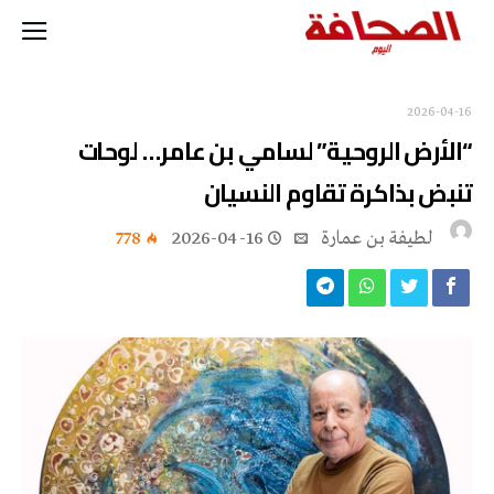
2026-04-16
“الأرض الروحية” لسامي بن عامر… لوحات
تنبض بذاكرة تقاوم النسيان
لطيفة بن عمارة
2026-04-16
778