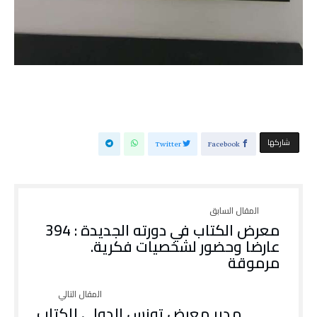
‫‫ شاركها‬
Twitter
Facebook
معرض الكتاب في دورته الجديدة : 394
عارضا وحضور لشخصيات فكرية.
مرموقة
مدير معرض تونس الدولي للكتاب