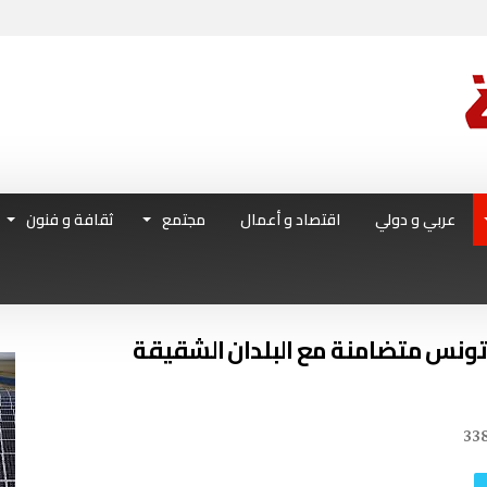
عربي و دولي
اقتصاد و أعمال
مجتمع
ثقافة و فنون
تونس متضامنة مع البلدان الشقيقة
33