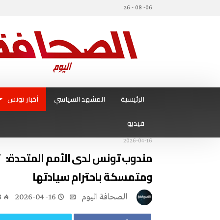
06- 08 - 26
الرئيسية
المشهد السياسي
أخبار تونس
فيديو
2026-04-16
مندوب تونس لدى الأمم المتحدة: 
ومتمسكة باحترام سيادتها
‭ ‬الصحافة‭ ‬اليوم
2026-04-16
8