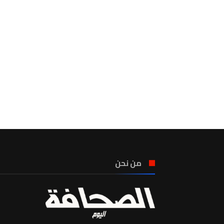
من نحن