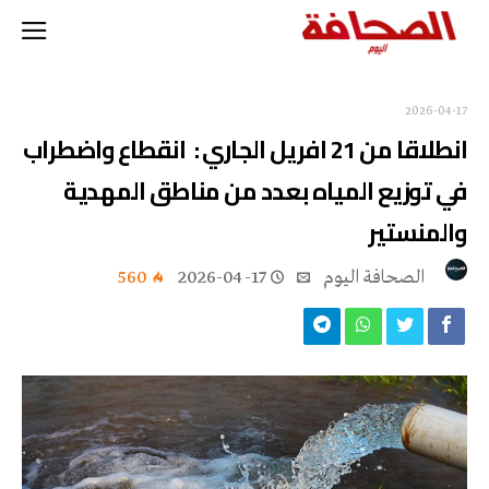
2026-04-17
انطلاقا من 21 افريل الجاري : انقطاع واضطراب
في توزيع المياه بعدد من مناطق المهدية
والمنستير
‭ ‬الصحافة‭ ‬اليوم
2026-04-17
560