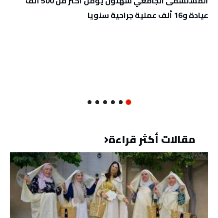
المستشفى الجامعي سهلول يؤمّن أكثر من 500 ألف
عيادة و16 ألف عملية جراحية سنويا
مقالات أكثر قراءة