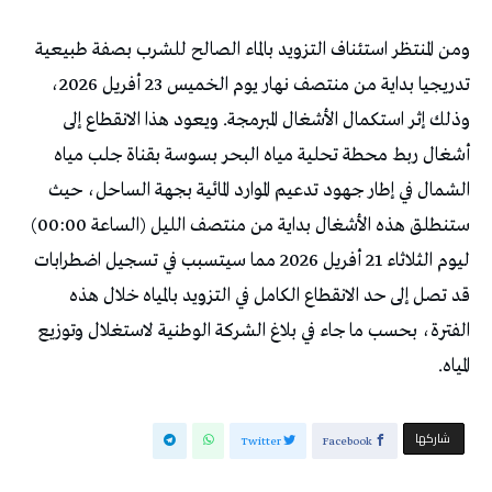
ومن المنتظر استئناف التزويد بالماء الصالح للشرب بصفة طبيعية
تدريجيا بداية من منتصف نهار يوم الخميس 23 أفريل 2026،
وذلك إثر استكمال الأشغال المبرمجة. ويعود هذا الانقطاع إلى
أشغال ربط محطة تحلية مياه البحر بسوسة بقناة جلب مياه
الشمال في إطار جهود تدعيم الموارد المائية بجهة الساحل، حيث
ستنطلق هذه الأشغال بداية من منتصف الليل (الساعة 00:00)
ليوم الثلاثاء 21 أفريل 2026 مما سيتسبب في تسجيل اضطرابات
قد تصل إلى حد الانقطاع الكامل في التزويد بالمياه خلال هذه
الفترة، بحسب ما جاء في بلاغ الشركة الوطنية لاستغلال وتوزيع
المياه.
‫‫ شاركها‬
Twitter
Facebook