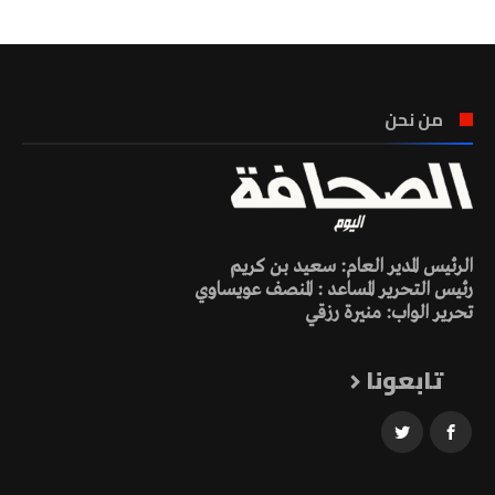
من نحن
الرئيس المدير العام: سعيد بن كريم
رئيس التحرير المساعد : المنصف عويساوي
تحرير الواب: منيرة رزقي
تابعونا