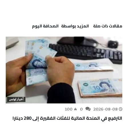
‫مقالات ذات صلة‬
‫‫المزيد بواسطة‬ ‬ ‭ ‬الصحافة‭ ‬اليوم
أخبار تونس
100
0
2026-08-08
الترفيع في المنحة المالية للفئات الفقيرة إلى 280 دينارا