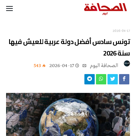
2026-04-17
تونس سادس أفضل دولة عربية للعيش فيها
سنة 2026
‭ ‬الصحافة‭ ‬اليوم
2026-04-17
543