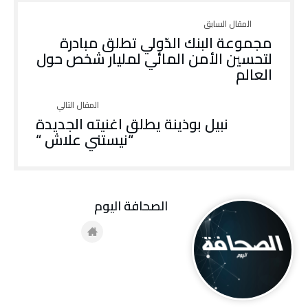
مجموعة البنك الدّولي تطلق مبادرة
لتحسين الأمن المائي لمليار شخص حول
العالم
نبيل بوذينة يطلق اغنيته الجديدة
“نيستني علاش “
‭ ‬الصحافة‭ ‬اليوم