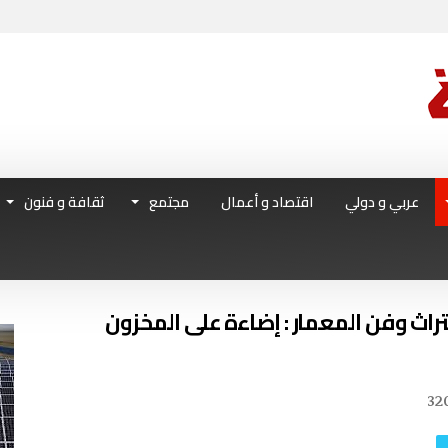
عربي و دولي
اقتصاد و أعمال
مجتمع
ثقافة و فنون
تراث وفن المعمار : إضاءة على المخزون
32