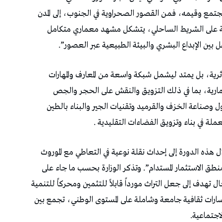
جتمع وقيمه، فمن القصور الصحراوية في الجنوب، إلى المدن
أثرية على الشريط الساحلي، يتشكل مشهد معماري متكامل
بين الإبداع البشري والبيئة الطبيعية عبر العصور”.
 الأثرية، بل يمتد ليشمل شبكة واسعة من المعارف والمهارات
معمارية، بما في ذلك التزويق والنقش على الحجر والجص
ل وصناعة الخزف والقرميد وتقنيات الجير والبناء بالطين
عملة في بناء وتزويق الفضاءات التقليدية .
 هذه الدورة إلى إحداث نقلة نوعية في التعاطي مع الموروث
 منطق الاستثمار المستدام”. وتذكر الوزارة بحسب ما جاء على
ال تهدف إلى جعل التراث مورداً قابلاً للتثمين ومحركاً للتنمية
مسارات ثقافية جامعة وشاملة على المستوى الوطني، تجمع بين
لاجتماعية.