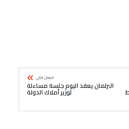
البرلمان يعقد اليوم جلسة مساءلة
ط
لوزير أملاك الدولة