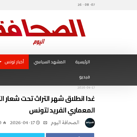
07- 08 - 26
الرئيسية
المشهد السياسي
أخبار تونس
فيديو
2026-04-17
غدا انطلاق شهر التراث تحت شعار ال
المعماري الفريد لتونس
‭ ‬الصحافة‭ ‬اليوم
2026-04-17
0