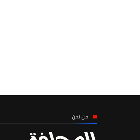
من نحن