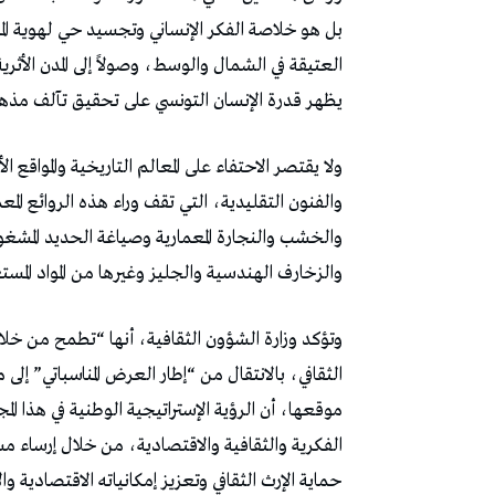
بل هو خلاصة الفكر الإنساني وتجسيد حي لهوية الم
العتيقة في الشمال والوسط، وصولاً إلى المدن ال
يظهر قدرة الإنسان التونسي على تحقيق تآلف مذهل 
ولا يقتصر الاحتفاء على المعالم التاريخية والمواقع
والفنون التقليدية، التي تقف وراء هذه الروائع ال
والخشب والنجارة المعمارية وصياغة الحديد المشغو
والزخارف الهندسية والجليز وغيرها من المواد المست
وتؤكد وزارة الشؤون الثقافية، أنها “تطمح من خلال
الثقافي، بالانتقال من “إطار العرض المناسباتي” إلى
موقعها، أن الرؤية الإستراتيجية الوطنية في هذا المج
الفكرية والثقافية والاقتصادية، من خلال إرساء 
حماية الإرث الثقافي وتعزيز إمكانياته الاقتصادية وا