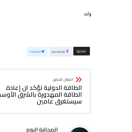
وات
‫‫ شاركها‬
Twitter
Facebook
الطاقة الدولية تؤكد ان إعادة
الطاقة المهدورة بالشرق الأوس
سيستغرق عامين
‭ ‬الصحافة‭ ‬اليوم