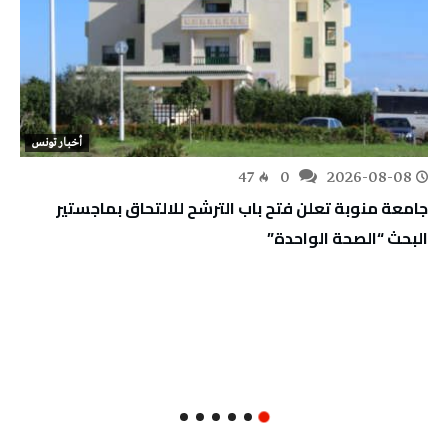
أخبار تونس
47
0
2026-08-08
جامعة منوبة تعلن فتح باب الترشح للالتحاق بماجستير
البحث “الصحة الواحدة”