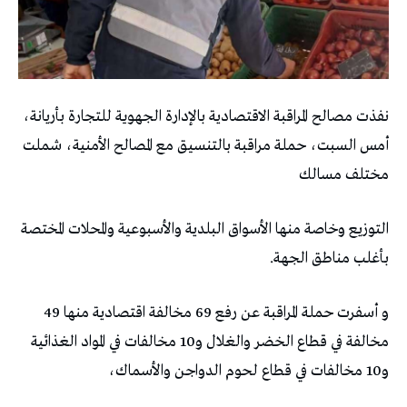
نفذت مصالح المراقبة الاقتصادية بالإدارة الجهوية للتجارة بأريانة،
أمس السبت، حملة مراقبة بالتنسيق مع المصالح الأمنية، شملت
مختلف مسالك
التوزيع وخاصة منها الأسواق البلدية والأسبوعية والمحلات المختصة
بأغلب مناطق الجهة.
و أسفرت حملة المراقبة عن رفع 69 مخالفة اقتصادية منها 49
مخالفة في قطاع الخضر والغلال و10 مخالفات في المواد الغذائية
و10 مخالفات في قطاع لحوم الدواجن والأسماك،