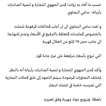
حسب ما أفاد به (وات) المدير الجهوي للتجارة و تنمية الصادرات
بأريانة، سامي البجاوي.
و لفت سامي البجاوي الى ان أغلب المخالفات المرفوعة شملت
بالخصوص الممارسات المتعلقة بالترفيع في الأسعار وعدم إشهارها.
الى جانب حجز 79 كلغ من الغلال المهربة
التي تروج بأسعار مرتفعة على غرار مادة الموز.
وأكد المدير الجهوي للتجارة و تنمية الصادرات بأريانة أنه بالنظر
لمختلف التجاوزات المرصودة سيتم اللجوء إلى غلق المحلات التجارية
التي تمرست خاصة في اعتماد اسعار
باهظة وترويج مواد مهربة وفق تعبيره.