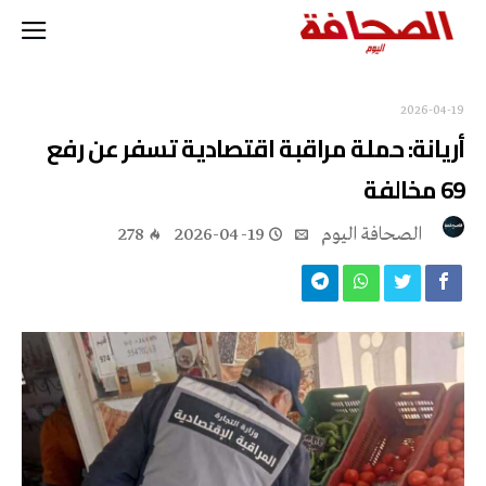
2026-04-19
أريانة: حملة مراقبة اقتصادية تسفر عن رفع
69 مخالفة
‭ ‬الصحافة‭ ‬اليوم
2026-04-19
278