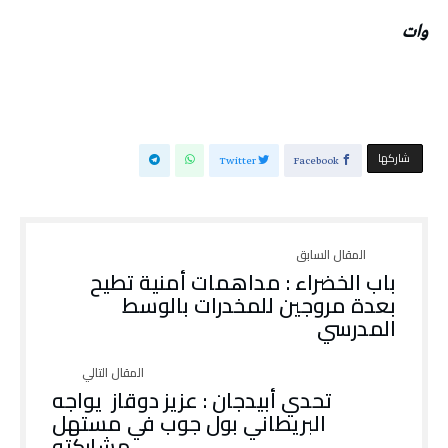
وات
‫‫ شاركها‬
Twitter
Facebook
باب الخضراء : مداهمات أمنية تطيح
بعدة مروجين للمخدرات بالوسط
المدرسي
تحدي أبيدجان : عزيز دوقاز يواجه
البريطاني بول جوب في مستهل
مشاركته